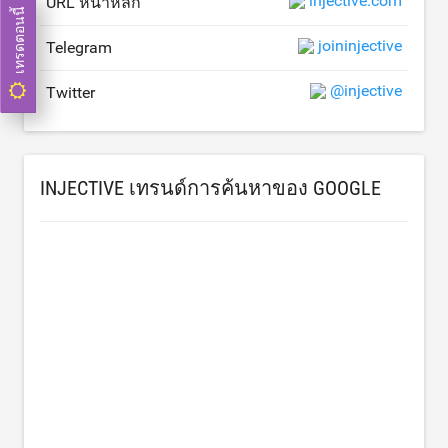
injective.com
URL หน้าหลัก
เทรดตอนนี้
joininjective
Telegram
@injective
Twitter
INJECTIVE เทรนด์การค้นหาของ GOOGLE