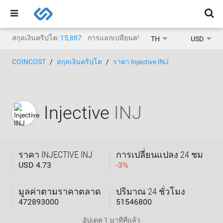
สกุลเงินคริปโต:
15,887
การแลกเปลี่ยนคริปโต:
1,468
TH
USD
COINCOST
สกุลเงินคริปโต
ราคา Injective INJ
Injective
INJ
ราคา INJECTIVE INJ
การเปลี่ยนแปลง 24 ชม
USD 4.73
-
3
%
มูลค่าตามราคาตลาด
ปริมาณ 24 ชั่วโมง
472893000
51546800
อัปเดต
1 นาทีที่แล้ว