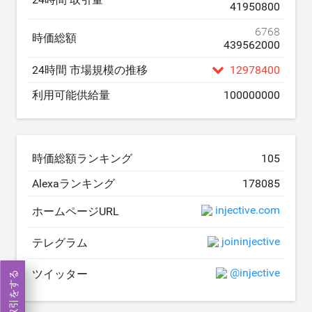
41950800
6768
時価総額
439562000
24時間 市場規模の推移
12978400
利用可能供給量
100000000
時価総額ランキング
105
Alexaランキング
178085
injective.com
ホームページURL
joininjective
テレグラム
@injective
ツイッター
取引をする