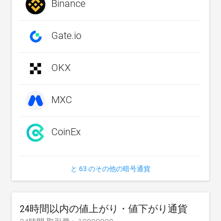
Binance
Gate.io
OKX
MXC
CoinEx
と 63 のその他の暗号通貨
24時間以内の値上がり・値下がり通貨