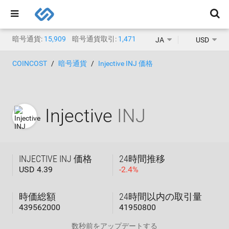
暗号通貨:
15,909
暗号通貨取引:
1,471
JA
USD
COINCOST
暗号通貨
Injective INJ 価格
Injective
INJ
INJECTIVE INJ 価格
24時間推移
USD 4.39
-
2.4
%
時価総額
24時間以内の取引量
439562000
41950800
数秒前
をアップデートする