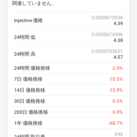
関連していません。
0.0000675936
Injective 価格
4.39
0.0000674396
24時間 低
4.38
0.0000703651
24時間 高
4.57
24時間 価格推移
-
2.4
%
7日 価格推移
-
10.3
%
14日 価格推移
-
15.9
%
30日 価格推移
-
9.3
%
200日 価格推移
-
5.9
%
1年 価格推移
-
68.7
%
646
24時間 取引量