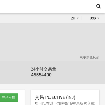
ZH
USD
已更新
几秒前
24小时交易量
45554400
交易 INJECTIVE (INJ)
开始交易
您可以在以下加密货币交易所买入或