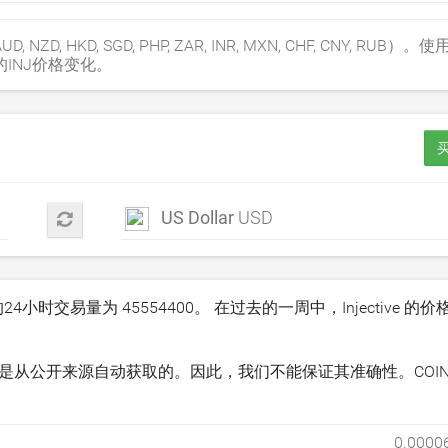
, NZD, HKD, SGD, PHP, ZAR, INR, MXN, CHF, CNY, RU
INJ价格变化。
买
US Dollar
USD
场的24小时交易量为
45554400
。 在过去的一周中，Injective 的
。
关信息是从公开来源自动获取的。因此，我们不能保证其准确性。COINC
0.0000