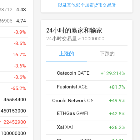
以及其他63个加密货币交易所
88712
4.43
36906
4.74
24小时的赢家和输家
-
3.9
%
24小时交易量 >
10000000
-
8.6
%
上涨的
下跌的
-
16.7
%
-
3.6
%
Catecoin
CATE
+
129.214
%
-
3.6
%
Fusionist
ACE
+
81.7
%
-
65.2
%
45554400
Orochi Network
ON
+
49.9
%
450153000
ETHGas
GWEI
+
42.8
%
22452900
Xai
XAI
+
36.2
%
100000000