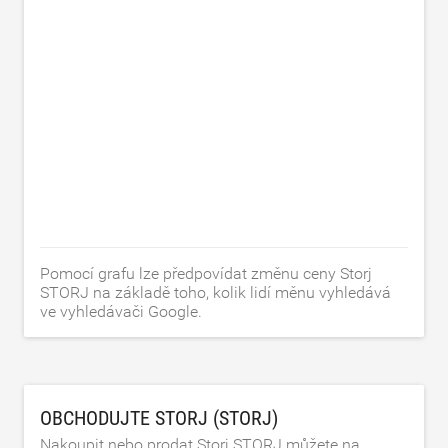
Pomocí grafu lze předpovídat změnu ceny Storj
STORJ na základě toho, kolik lidí měnu vyhledává
ve vyhledávači Google.
OBCHODUJTE STORJ (STORJ)
Nakoupit nebo prodat Storj STORJ můžete na