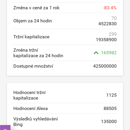
Změna v ceně za 1 rok
-
83.4
%
70
Objem za 24 hodin
4522830
299
Tržní kapitalizace
19358900
Změna tržní
165982
kapitalizace za 24 hodin
Dostupné množství
425000000
Hodnocení tržní
1125
kapitalizace
Hodnocení Alexa
88505
Výsledků vyhledávání
135000
Bing