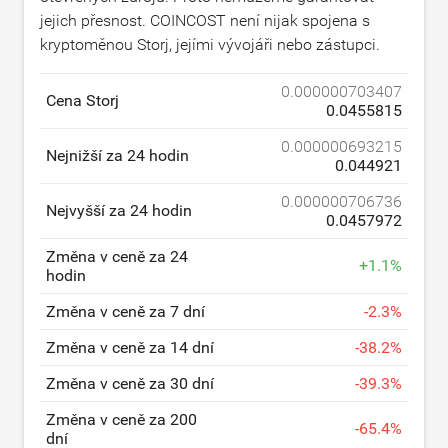
jejich přesnost. COINCOST není nijak spojena s
kryptoměnou Storj, jejími vývojáři nebo zástupci.
0.000000703407
Cena Storj
0.0455815
0.000000693215
Nejnižší za 24 hodin
0.044921
0.000000706736
Nejvyšší za 24 hodin
0.0457972
Změna v ceně za 24
+
1.1
%
hodin
Změna v ceně za 7 dní
-
2.3
%
Změna v ceně za 14 dní
-
38.2
%
Změna v ceně za 30 dní
-
39.3
%
Změna v ceně za 200
-
65.4
%
dní