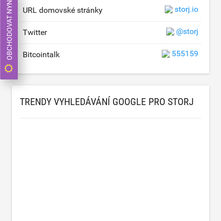
OBCHODOVAT NYNÍ
storj.io
URL domovské stránky
@storj
Twitter
555159
Bitcointalk
TRENDY VYHLEDÁVÁNÍ GOOGLE PRO STORJ