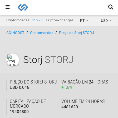
Criptomoedas:
15.923
Criptoexchanges:
1.471
PT
USD
COINCOST
Criptomoedas
Preço do Storj STORJ
Storj
STORJ
PREÇO DO STORJ STORJ
VARIAÇÃO EM 24 HORAS
USD 0,046
+
1,6
%
CAPITALIZAÇÃO DE
VOLUME EM 24 HORAS
MERCADO
4481620
19404800