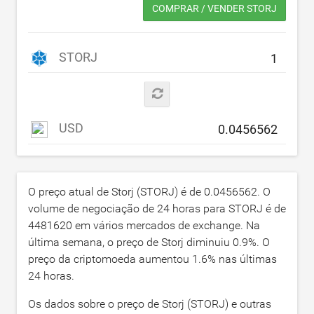
COMPRAR / VENDER STORJ
STORJ
USD
O preço atual de Storj (STORJ) é de
0.0456562
. O
volume de negociação de 24 horas para STORJ é de
4481620
em vários mercados de exchange. Na
última semana, o preço de Storj diminuiu
0.9
%. O
preço da criptomoeda aumentou
1.6
% nas últimas
24 horas.
Os dados sobre o preço de Storj (STORJ) e outras