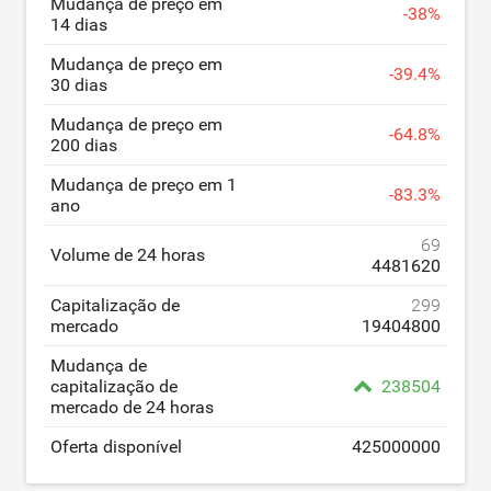
Mudança de preço em
-
38
%
14 dias
Mudança de preço em
-
39.4
%
30 dias
Mudança de preço em
-
64.8
%
200 dias
Mudança de preço em 1
-
83.3
%
ano
69
Volume de 24 horas
4481620
Capitalização de
299
mercado
19404800
Mudança de
capitalização de
238504
mercado de 24 horas
Oferta disponível
425000000