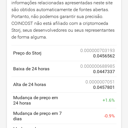
informações relacionadas apresentadas neste site
são obtidos automaticamente de fontes abertas.
Portanto, não podemos garantir sua precisão.
COINCOST não está afiliado com a criptomoeda
Storj, seus desenvolvedores ou seus representantes
de forma alguma.
0.000000703193
Preço do Storj
0.0456562
0.000000688985
Baixa de 24 horas
0.0447337
0.0000007051
Alta de 24 horas
0.0457801
Mudança de preço em
+
1.6
%
24 horas
Mudança de preço em 7
-
0.9
%
dias