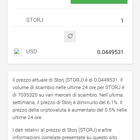
STORJ
USD
Il prezzo attuale di Storj (STORJ) è di
0.0449531
. Il
volume di scambio nelle ultime 24 ore per STORJ è
di
7035320
su vari mercati di scambio. Nell'ultima
settimana, il prezzo di Storj è diminuito del
6.1
%. Il
prezzo della criptovaluta è aumentato del
0.5
% nelle
ultime 24 ore.
I dati relativi al prezzo di Storj (STORJ) e altre
informazioni correlate presentate su questo sito