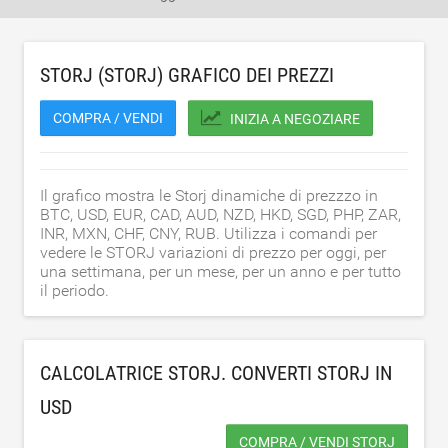
STORJ (STORJ) GRAFICO DEI PREZZI
COMPRA / VENDI
INIZIA A NEGOZIARE
Il grafico mostra le Storj dinamiche di prezzzo in
BTC, USD, EUR, CAD, AUD, NZD, HKD, SGD, PHP, ZAR,
INR, MXN, CHF, CNY, RUB. Utilizza i comandi per
vedere le STORJ variazioni di prezzo per oggi, per
una settimana, per un mese, per un anno e per tutto
il periodo.
CALCOLATRICE STORJ. CONVERTI STORJ IN
USD
COMPRA / VENDI STORJ