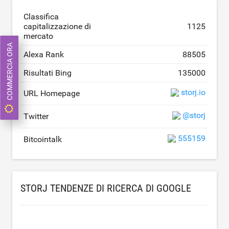
Classifica
capitalizzazione di
1125
mercato
COMMERCIA ORA
Alexa Rank
88505
Risultati Bing
135000
storj.io
URL Homepage
@storj
Twitter
555159
Bitcointalk
STORJ TENDENZE DI RICERCA DI GOOGLE