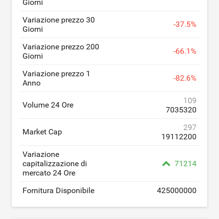
Giorni
Variazione prezzo 30
-
37.5
%
Giorni
Variazione prezzo 200
-
66.1
%
Giorni
Variazione prezzo 1
-
82.6
%
Anno
109
Volume 24 Ore
7035320
297
Market Cap
19112200
Variazione
capitalizzazione di
71214
mercato 24 Ore
Fornitura Disponibile
425000000