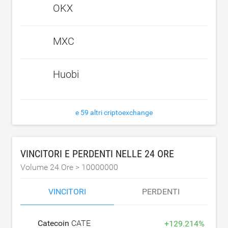
OKX
MXC
Huobi
e 59 altri criptoexchange
VINCITORI E PERDENTI NELLE 24 ORE
Volume 24 Ore >
10000000
VINCITORI
PERDENTI
Catecoin
CATE
+
129.214
%