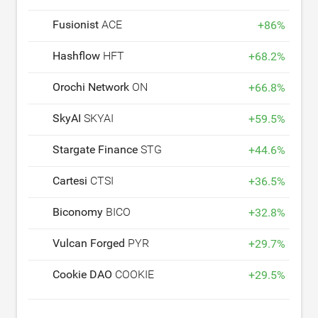
Fusionist
ACE
+
86
%
Hashflow
HFT
+
68.2
%
Orochi Network
ON
+
66.8
%
SkyAI
SKYAI
+
59.5
%
Stargate Finance
STG
+
44.6
%
Cartesi
CTSI
+
36.5
%
Biconomy
BICO
+
32.8
%
Vulcan Forged
PYR
+
29.7
%
Cookie DAO
COOKIE
+
29.5
%