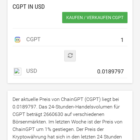
CGPT IN
USD
KAUFEN / VERKAUFEN CGPT
CGPT
USD
Der aktuelle Preis von ChainGPT (CGPT) liegt bei
0.0189797
. Das 24-Stunden-Handelsvolumen für
CGPT beträgt
2660630
auf verschiedenen
Börsenmärkten. Im letzten Woche ist der Preis von
ChainGPT um
1
% gestiegen. Der Preis der
Kryptowährung hat sich in den letzten 24 Stunden