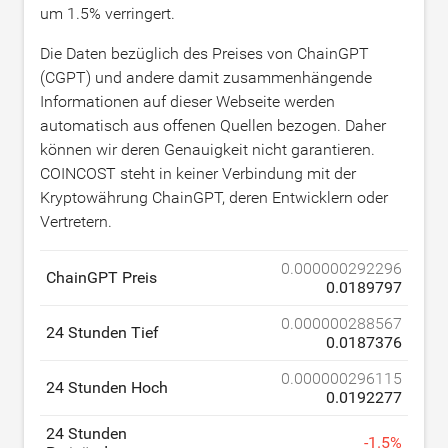
um
1.5
% verringert.
Die Daten bezüglich des Preises von ChainGPT
(CGPT) und andere damit zusammenhängende
Informationen auf dieser Webseite werden
automatisch aus offenen Quellen bezogen. Daher
können wir deren Genauigkeit nicht garantieren.
COINCOST steht in keiner Verbindung mit der
Kryptowährung ChainGPT, deren Entwicklern oder
Vertretern.
0.000000292296
ChainGPT Preis
0.0189797
0.000000288567
24 Stunden Tief
0.0187376
0.000000296115
24 Stunden Hoch
0.0192277
24 Stunden
-
1.5
%