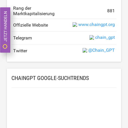
Rang der
881
Marktkapitalisierung
JETZT HANDELN
www.chaingpt.org
Offizielle Website
chain_gpt
Telegram
@Chain_GPT
Twitter
CHAINGPT GOOGLE-SUCHTRENDS