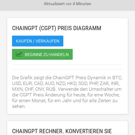
Aktualisiert
vor 4 Minuten
CHAINGPT (CGPT) PREIS DIAGRAMM
KAUFEN / VERKAUFEN
BEGINNE ZU HANDELN
Die Grafik zeigt die ChainGPT Preis Dynamik in BTC,
USD, EUR, CAD, AUD, NZD, HKD, SGD, PHP, ZAR, INR,
MXN, CHF, CNY, RUB. Verwende den Umschalter um
die CGPT Preis Änderung für heute, für eine Woche,
für einen Monat, für ein Jahr und für alle Zeiten zu
sehen.
CHAINGPT RECHNER. KONVERTIEREN SIE