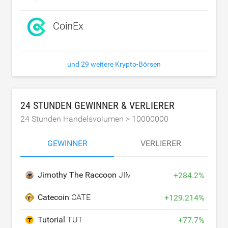
CoinEx
und 29 weitere Krypto-Börsen
24 STUNDEN GEWINNER & VERLIERER
24 Stunden Handelsvolumen >
10000000
GEWINNER
VERLIERER
Jimothy The Raccoon
JIMOTHY
+
284.2
%
Catecoin
CATE
+
129.214
%
Tutorial
TUT
+
77.7
%