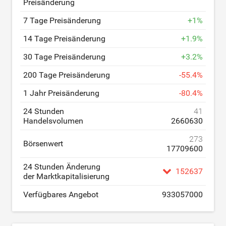
Preisänderung
7 Tage Preisänderung
+
1
%
14 Tage Preisänderung
+
1.9
%
30 Tage Preisänderung
+
3.2
%
200 Tage Preisänderung
-
55.4
%
1 Jahr Preisänderung
-
80.4
%
24 Stunden
41
Handelsvolumen
2660630
273
Börsenwert
17709600
24 Stunden Änderung
152637
der Marktkapitalisierung
Verfügbares Angebot
933057000