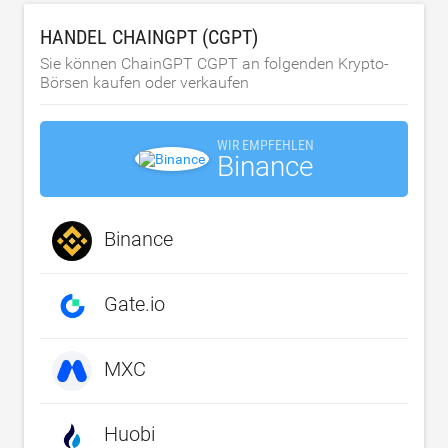
HANDEL CHAINGPT (CGPT)
Sie können ChainGPT CGPT an folgenden Krypto-
Börsen kaufen oder verkaufen
WIR EMPFEHLEN
Binance
Binance
Gate.io
MXC
Huobi