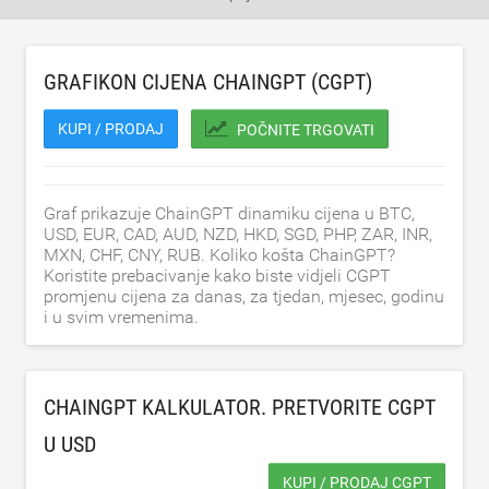
GRAFIKON CIJENA CHAINGPT (CGPT)
KUPI / PRODAJ
POČNITE TRGOVATI
Graf prikazuje ChainGPT dinamiku cijena u BTC,
USD, EUR, CAD, AUD, NZD, HKD, SGD, PHP, ZAR, INR,
MXN, CHF, CNY, RUB. Koliko košta ChainGPT?
Koristite prebacivanje kako biste vidjeli CGPT
promjenu cijena za danas, za tjedan, mjesec, godinu
i u svim vremenima.
CHAINGPT KALKULATOR. PRETVORITE CGPT
U
USD
KUPI / PRODAJ CGPT