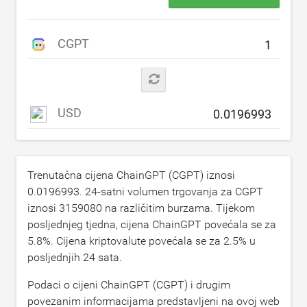
CGPT
USD
Trenutačna cijena ChainGPT (CGPT) iznosi
0.0196993
. 24-satni volumen trgovanja za CGPT
iznosi
3159080
na različitim burzama. Tijekom
posljednjeg tjedna, cijena ChainGPT povećala se za
5.8
%. Cijena kriptovalute povećala se za
2.5
% u
posljednjih 24 sata.
Podaci o cijeni ChainGPT (CGPT) i drugim
povezanim informacijama predstavljeni na ovoj web