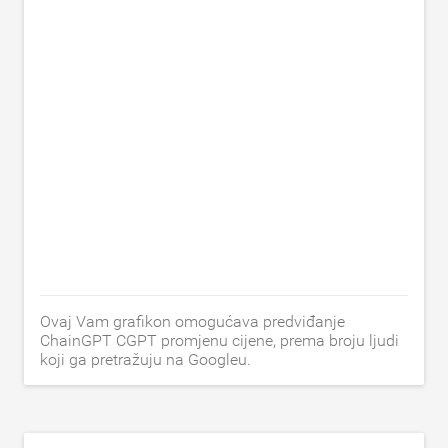
Ovaj Vam grafikon omogućava predviđanje
ChainGPT CGPT promjenu cijene, prema broju ljudi
koji ga pretražuju na Googleu.