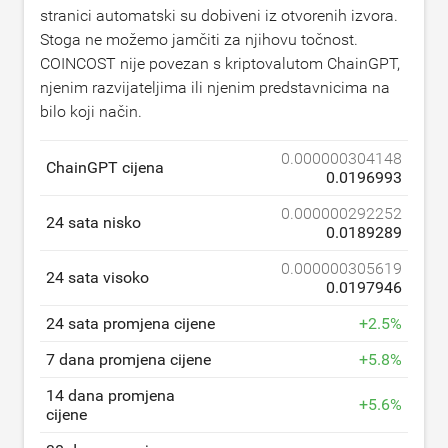
stranici automatski su dobiveni iz otvorenih izvora.
Stoga ne možemo jamčiti za njihovu točnost.
COINCOST nije povezan s kriptovalutom ChainGPT,
njenim razvijateljima ili njenim predstavnicima na
bilo koji način.
0.000000304148
ChainGPT cijena
0.0196993
0.000000292252
24 sata nisko
0.0189289
0.000000305619
24 sata visoko
0.0197946
24 sata promjena cijene
+
2.5
%
7 dana promjena cijene
+
5.8
%
14 dana promjena
+
5.6
%
cijene