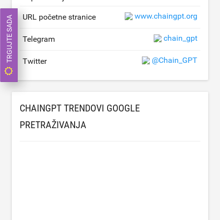
www.chaingpt.org
URL početne stranice
TRGUJTE SADA
chain_gpt
Telegram
@Chain_GPT
Twitter
CHAINGPT TRENDOVI GOOGLE
PRETRAŽIVANJA