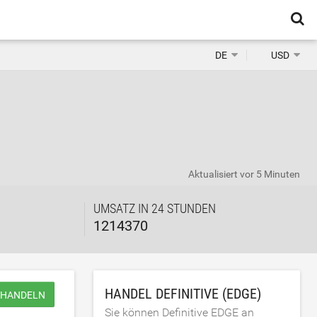
DE
USD
Aktualisiert
vor 5 Minuten
UMSATZ IN 24 STUNDEN
1214370
HANDEL DEFINITIVE (EDGE)
 HANDELN
Sie können Definitive EDGE an