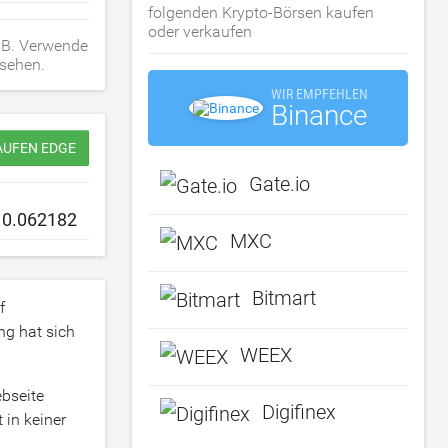
folgenden Krypto-Börsen kaufen
oder verkaufen
RUB. Verwende
 sehen.
WIR EMPFEHLEN
Binance
AUFEN EDGE
Gate.io
MXC
Bitmart
f
ng hat sich
WEEX
bseite
Digifinex
 in keiner