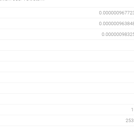
0.00000096772
0.00000096384
0.0000009832
1
253