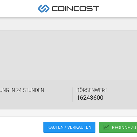
UNG IN 24 STUNDEN
BÖRSENWERT
16243600
KAUFEN / VERKAUFEN
BEGINNE ZU