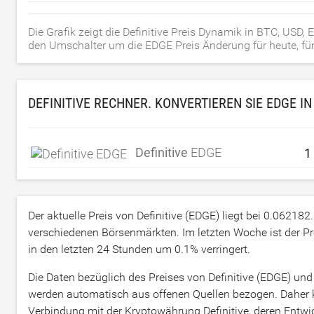
Die Grafik zeigt die Definitive Preis Dynamik in BTC, USD
den Umschalter um die EDGE Preis Änderung für heute, für 
DEFINITIVE RECHNER. KONVERTIEREN SIE EDGE I
Definitive
EDGE
Der aktuelle Preis von Definitive (EDGE) liegt bei
0.062182
verschiedenen Börsenmärkten. Im letzten Woche ist der Pr
in den letzten 24 Stunden um
0.1
% verringert.
Die Daten bezüglich des Preises von Definitive (EDGE) 
werden automatisch aus offenen Quellen bezogen. Daher k
Verbindung mit der Kryptowährung Definitive, deren Entwic