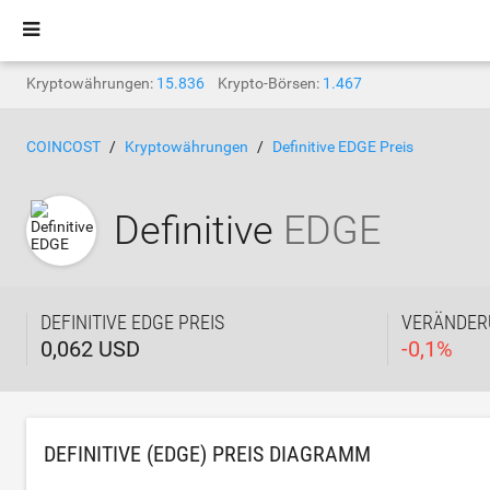
Kryptowährungen:
15.836
Krypto-Börsen:
1.467
COINCOST
Kryptowährungen
Definitive EDGE Preis
Definitive
EDGE
DEFINITIVE EDGE PREIS
VERÄNDER
0,062 USD
-
0,1
%
DEFINITIVE (EDGE) PREIS DIAGRAMM