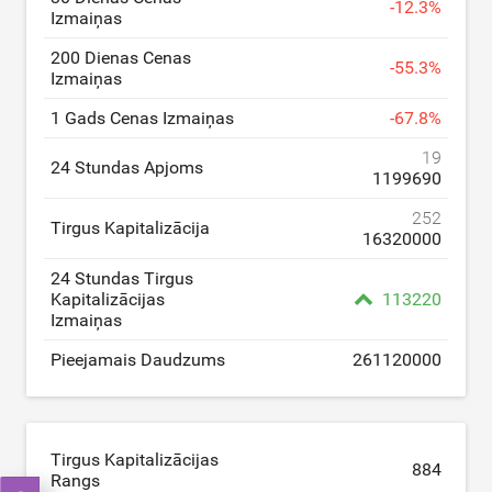
-
12.3
%
Izmaiņas
200 Dienas Cenas
-
55.3
%
Izmaiņas
1 Gads Cenas Izmaiņas
-
67.8
%
19
24 Stundas Apjoms
1199690
252
Tirgus Kapitalizācija
16320000
24 Stundas Tirgus
Kapitalizācijas
113220
Izmaiņas
Pieejamais Daudzums
261120000
Tirgus Kapitalizācijas
884
Rangs