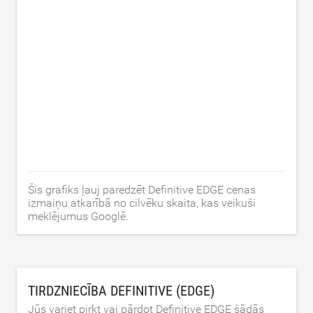
Šis grafiks ļauj paredzēt Definitive EDGE cenas
izmaiņu atkarībā no cilvēku skaita, kas veikuši
meklējumus Googlē.
TIRDZNIECĪBA DEFINITIVE (EDGE)
Jūs variet pirkt vai pārdot Definitive EDGE šādās