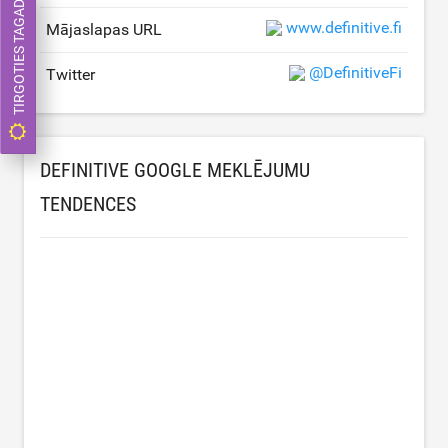
TIRGOTIES TAGAD
www.definitive.fi
Mājaslapas URL
@DefinitiveFi
Twitter
DEFINITIVE GOOGLE MEKLĒJUMU
TENDENCES