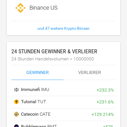
Binance US
und 47 weitere Krypto-Börsen
24 STUNDEN GEWINNER & VERLIERER
24 Stunden Handelsvolumen >
10000000
GEWINNER
VERLIERER
Immunefi
IMU
+
232.3
%
Tutorial
TUT
+
231.6
%
Catecoin
CATE
+
129.214
%
Bubblemaps
BMT
+
52
%