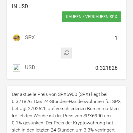
IN
USD
KAUFEN / VERKAUFEN SPX
SPX
USD
Der aktuelle Preis von SPX6900 (SPX) liegt bei
0.321826
. Das 24-Stunden-Handelsvolumen für SPX
beträgt
2702620
auf verschiedenen Börsenmärkten.
Im letzten Woche ist der Preis von SPX6900 um
0.1
% gesunken. Der Preis der Kryptowährung hat
sich in den letzten 24 Stunden um
3.3
% verringert.