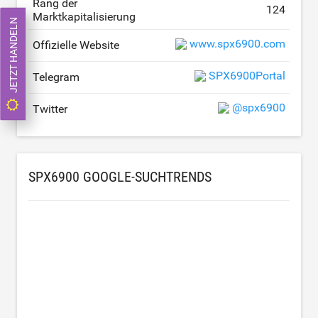
Rang der
124
Marktkapitalisierung
JETZT HANDELN
www.spx6900.com
Offizielle Website
SPX6900Portal
Telegram
@spx6900
Twitter
SPX6900 GOOGLE-SUCHTRENDS