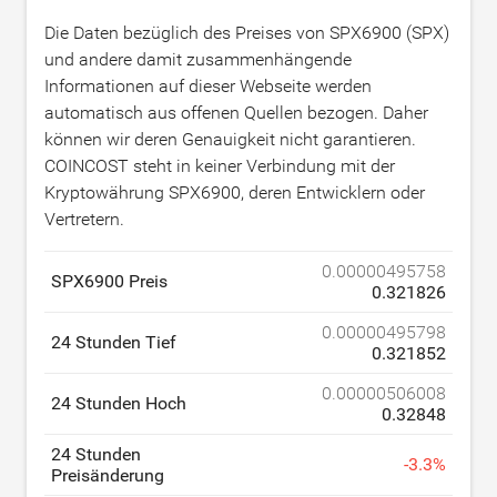
Die Daten bezüglich des Preises von SPX6900 (SPX)
und andere damit zusammenhängende
Informationen auf dieser Webseite werden
automatisch aus offenen Quellen bezogen. Daher
können wir deren Genauigkeit nicht garantieren.
COINCOST steht in keiner Verbindung mit der
Kryptowährung SPX6900, deren Entwicklern oder
Vertretern.
0.00000495758
SPX6900 Preis
0.321826
0.00000495798
24 Stunden Tief
0.321852
0.00000506008
24 Stunden Hoch
0.32848
24 Stunden
-
3.3
%
Preisänderung