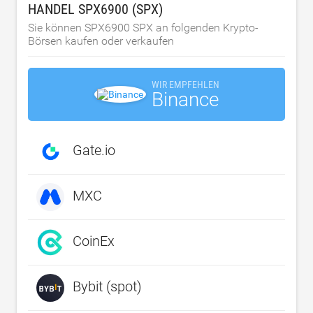
HANDEL SPX6900 (SPX)
Sie können SPX6900 SPX an folgenden Krypto-
Börsen kaufen oder verkaufen
WIR EMPFEHLEN
Binance
Gate.io
MXC
CoinEx
Bybit (spot)