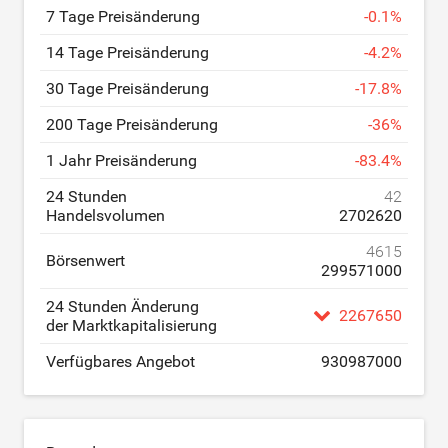
7 Tage Preisänderung
-
0.1
%
14 Tage Preisänderung
-
4.2
%
30 Tage Preisänderung
-
17.8
%
200 Tage Preisänderung
-
36
%
1 Jahr Preisänderung
-
83.4
%
24 Stunden
42
Handelsvolumen
2702620
4615
Börsenwert
299571000
24 Stunden Änderung
2267650
der Marktkapitalisierung
Verfügbares Angebot
930987000