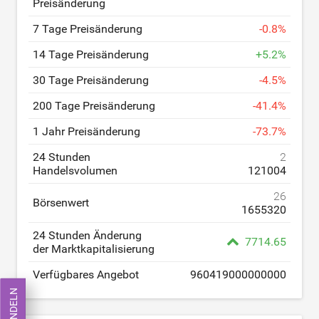
Preisänderung
7 Tage Preisänderung
-
0.8
%
14 Tage Preisänderung
+
5.2
%
30 Tage Preisänderung
-
4.5
%
200 Tage Preisänderung
-
41.4
%
1 Jahr Preisänderung
-
73.7
%
24 Stunden
2
Handelsvolumen
121004
26
Börsenwert
1655320
24 Stunden Änderung
7714.65
der Marktkapitalisierung
Verfügbares Angebot
960419000000000