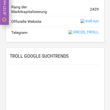
JETZT HANDELN
Rang der
2429
Marktkapitalisierung
troll.run
Offizielle Website
ERC20_TROLL
Telegram
TROLL GOOGLE-SUCHTRENDS