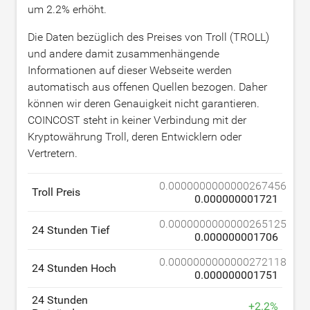
um
2.2
% erhöht.
Die Daten bezüglich des Preises von Troll (TROLL)
und andere damit zusammenhängende
Informationen auf dieser Webseite werden
automatisch aus offenen Quellen bezogen. Daher
können wir deren Genauigkeit nicht garantieren.
COINCOST steht in keiner Verbindung mit der
Kryptowährung Troll, deren Entwicklern oder
Vertretern.
0.0000000000000267456
Troll Preis
0.000000001721
0.0000000000000265125
24 Stunden Tief
0.000000001706
0.0000000000000272118
24 Stunden Hoch
0.000000001751
24 Stunden
+
2.2
%