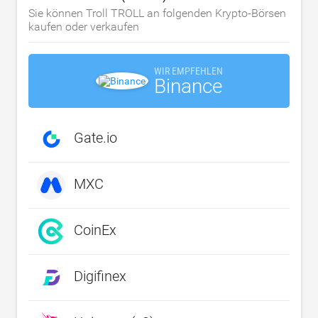
Sie können Troll TROLL an folgenden Krypto-Börsen
kaufen oder verkaufen
WIR EMPFEHLEN
Binance
Gate.io
MXC
CoinEx
Digifinex