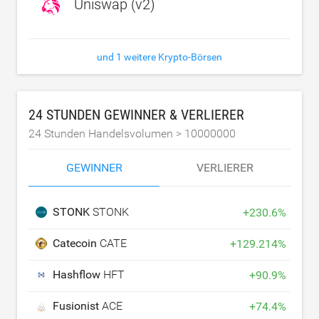
Uniswap (v2)
und 1 weitere Krypto-Börsen
24 STUNDEN GEWINNER & VERLIERER
24 Stunden Handelsvolumen >
10000000
GEWINNER
VERLIERER
STONK
STONK
+
230.6
%
Catecoin
CATE
+
129.214
%
Hashflow
HFT
+
90.9
%
Fusionist
ACE
+
74.4
%