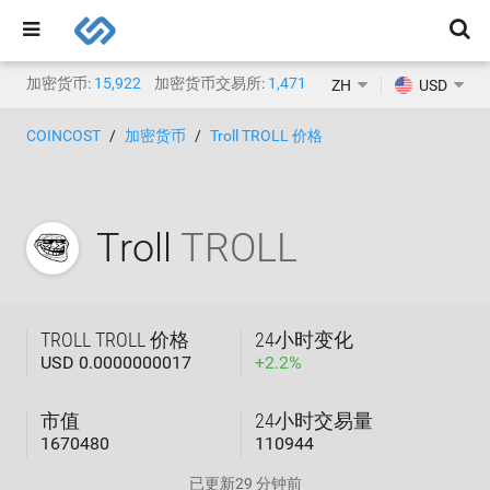
加密货币:
15,922
加密货币交易所:
1,471
ZH
USD
COINCOST
加密货币
Troll TROLL 价格
Troll
TROLL
TROLL TROLL 价格
24小时变化
USD 0.0000000017
+
2.2
%
市值
24小时交易量
1670480
110944
已更新
29 分钟前