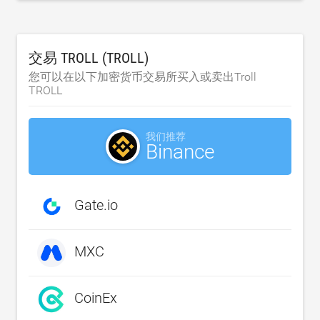
交易 TROLL (TROLL)
您可以在以下加密货币交易所买入或卖出Troll
TROLL
我们推荐
Binance
Gate.io
MXC
CoinEx