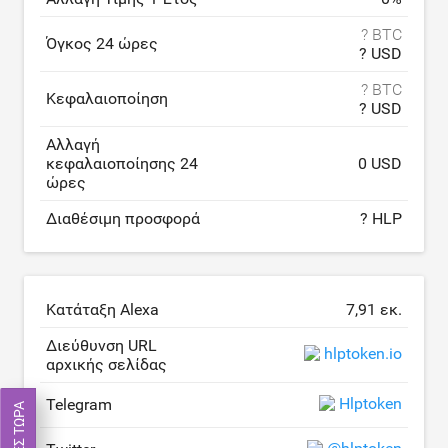
? BTC
Όγκος 24 ώρες
? USD
? BTC
Κεφαλαιοποίηση
? USD
Αλλαγή
κεφαλαιοποίησης 24
0 USD
ώρες
Διαθέσιμη προσφορά
? HLP
Κατάταξη Alexa
7,91 εκ.
Διεύθυνση URL
hlptoken.io
αρχικής σελίδας
Hlptoken
Telegram