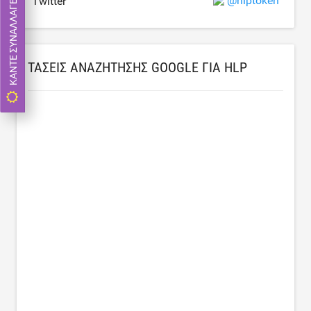
ΚΆΝΤΕ ΣΥΝΑΛΛΑΓΈΣ ΤΏΡΑ
@hlptoken
Twitter
ΤΆΣΕΙΣ ΑΝΑΖΉΤΗΣΗΣ GOOGLE ΓΙΑ HLP