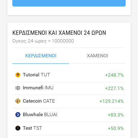
ΚΕΡΔΙΣΜΈΝΟΙ ΚΑΙ ΧΑΜΈΝΟΙ 24 ΩΡΏΝ
Όγκος 24 ώρες >
10000000
ΚΕΡΔΙΣΜΈΝΟΙ
ΧΑΜΈΝΟΙ
Tutorial
TUT
+
248.7
%
Immunefi
IMU
+
227.1
%
Catecoin
CATE
+
129.214
%
Bluwhale
BLUAI
+
83.3
%
Test
TST
+
50.9
%