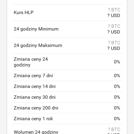
? BTC
Kurs HLP
? USD
? BTC
24 godziny Minimum
? USD
? BTC
24 godziny Maksimum
? USD
Zmiana ceny 24
0
%
godziny
Zmiana ceny 7 dni
0
%
Zmiana ceny 14 dni
0
%
Zmiana ceny 30 dni
0
%
Zmiana ceny 200 dni
0
%
Zmiana ceny 1 rok
0
%
? BTC
Wolumen 24 godziny