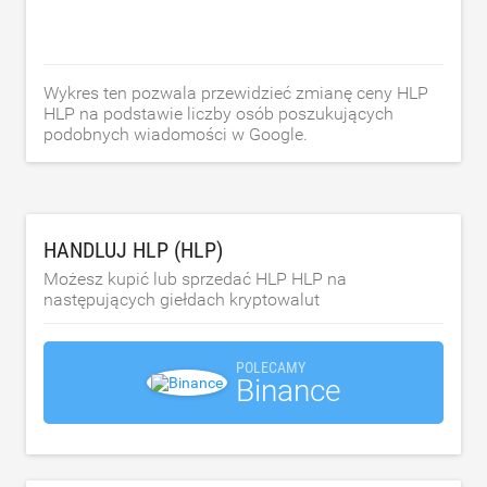
Wykres ten pozwala przewidzieć zmianę ceny HLP
HLP na podstawie liczby osób poszukujących
podobnych wiadomości w Google.
HANDLUJ HLP (HLP)
Możesz kupić lub sprzedać HLP HLP na
następujących giełdach kryptowalut
POLECAMY
Binance