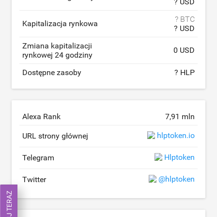
? USD
? BTC
Kapitalizacja rynkowa
? USD
Zmiana kapitalizacji
0 USD
rynkowej 24 godziny
Dostępne zasoby
? HLP
Alexa Rank
7,91 mln
hlptoken.io
URL strony głównej
Hlptoken
Telegram
@hlptoken
Twitter