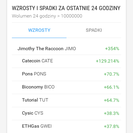
WZROSTY I SPADKI ZA OSTATNIE 24 GODZINY
Wolumen 24 godziny >
10000000
WZROSTY
SPADKI
Jimothy The Raccoon
JIMOTHY
+
354
%
Catecoin
CATE
+
129.214
%
Pons
PONS
+
70.7
%
Biconomy
BICO
+
66.1
%
Tutorial
TUT
+
64.7
%
Cysic
CYS
+
38.3
%
ETHGas
GWEI
+
37.8
%