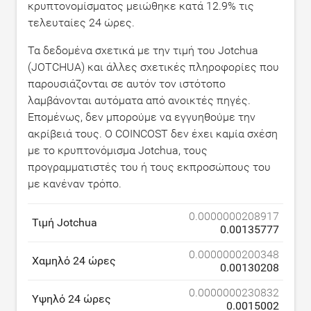
κρυπτονομίσματος μειώθηκε κατά
12.9
% τις
τελευταίες 24 ώρες.
Τα δεδομένα σχετικά με την τιμή του Jotchua
(JOTCHUA) και άλλες σχετικές πληροφορίες που
παρουσιάζονται σε αυτόν τον ιστότοπο
λαμβάνονται αυτόματα από ανοικτές πηγές.
Επομένως, δεν μπορούμε να εγγυηθούμε την
ακρίβειά τους. Ο COINCOST δεν έχει καμία σχέση
με το κρυπτονόμισμα Jotchua, τους
προγραμματιστές του ή τους εκπροσώπους του
με κανέναν τρόπο.
0.0000000208917
Τιμή Jotchua
0.00135777
0.0000000200348
Χαμηλό 24 ώρες
0.00130208
0.0000000230832
Υψηλό 24 ώρες
0.0015002