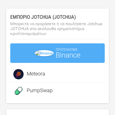
ΕΜΠΌΡΙΟ JOTCHUA (JOTCHUA)
Μπορείτε να αγοράσετε ή να πουλήσετε Jotchua
JOTCHUA στα ακόλουθα χρηματιστήρια
κρυπτονομισμάτων
ΠΡΟΤΕΊΝΟΥΜΕ
Binance
Meteora
PumpSwap