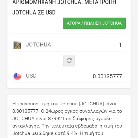
ΑΡΙΘΜΟΜΗΧΑΝΉ JOTCHUA. ΜΕΤΑΤΡΟΠΉ
JOTCHUA ΣΕ
USD
ΑΓΟΡΆ / ΠΏΛΗΣΗ JOTCHUA
JOTCHUA
USD
Η τρέχουσα τιμή του Jotchua (JOTCHUA) είναι
0.00135777
. Ο 24ωρος όγκος συναλλαγών για το
JOTCHUA είναι
879921
σε διάφορες αγορές
ανταλλαγής. Την τελευταία εβδομάδα, η τιμή του
Jotchua μειώθηκε κατά
9.4
%. Η τιμή του