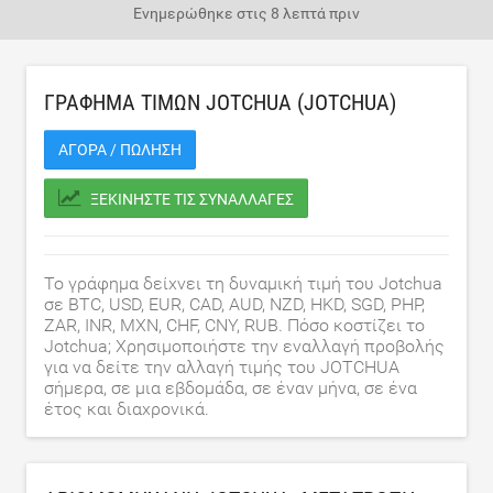
Ενημερώθηκε στις
8 λεπτά πριν
ΓΡΆΦΗΜΑ ΤΙΜΏΝ JOTCHUA (JOTCHUA)
ΑΓΟΡΆ / ΠΏΛΗΣΗ
ΞΕΚΙΝΉΣΤΕ ΤΙΣ ΣΥΝΑΛΛΑΓΈΣ
Το γράφημα δείχνει τη δυναμική τιμή του Jotchua
σε BTC, USD, EUR, CAD, AUD, NZD, HKD, SGD, PHP,
ZAR, INR, MXN, CHF, CNY, RUB. Πόσο κοστίζει το
Jotchua; Χρησιμοποιήστε την εναλλαγή προβολής
για να δείτε την αλλαγή τιμής του JOTCHUA
σήμερα, σε μια εβδομάδα, σε έναν μήνα, σε ένα
έτος και διαχρονικά.