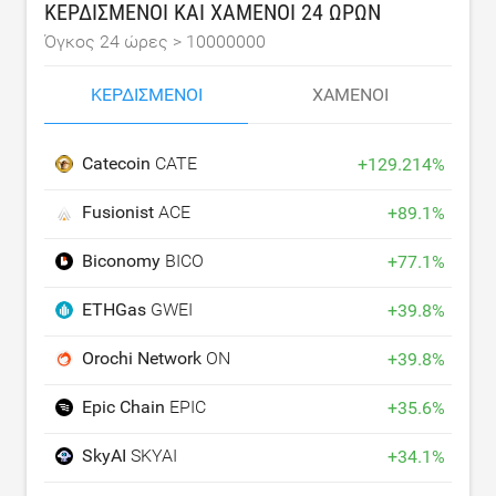
ΚΕΡΔΙΣΜΈΝΟΙ ΚΑΙ ΧΑΜΈΝΟΙ 24 ΩΡΏΝ
Όγκος 24 ώρες >
10000000
ΚΕΡΔΙΣΜΈΝΟΙ
ΧΑΜΈΝΟΙ
Catecoin
CATE
+
129.214
%
Fusionist
ACE
+
89.1
%
Biconomy
BICO
+
77.1
%
ETHGas
GWEI
+
39.8
%
Orochi Network
ON
+
39.8
%
Epic Chain
EPIC
+
35.6
%
SkyAI
SKYAI
+
34.1
%