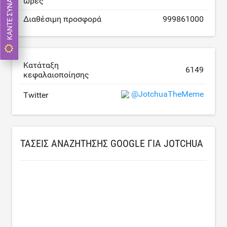
ώρες
Διαθέσιμη προσφορά
999861000
Κατάταξη
6149
κεφαλαιοποίησης
@JotchuaTheMeme
Twitter
ΤΆΣΕΙΣ ΑΝΑΖΉΤΗΣΗΣ GOOGLE ΓΙΑ JOTCHUA