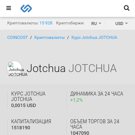
Криптовалюты:
15 928
Криптобиржи:
1 471
RU
USD
COINCOST
Криптовалюты
Курс Jotchua JOTCHUA
Jotchua
JOTCHUA
КУРС JOTCHUA
ДИНАМИКА ЗА 24 ЧАСА
JOTCHUA
+
1,2
%
0,0015 USD
КАПИТАЛИЗАЦИЯ
ОБЪЕМ ТОРГОВ ЗА 24
ЧАСА
1518190
1047090