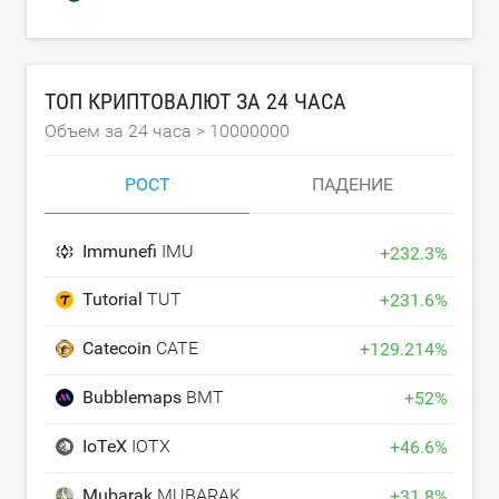
ТОП КРИПТОВАЛЮТ ЗА 24 ЧАСА
Объем за 24 часа >
10000000
РОСТ
ПАДЕНИЕ
Immunefi
IMU
+
232.3
%
Tutorial
TUT
+
231.6
%
Catecoin
CATE
+
129.214
%
Bubblemaps
BMT
+
52
%
IoTeX
IOTX
+
46.6
%
Mubarak
MUBARAK
+
31.8
%