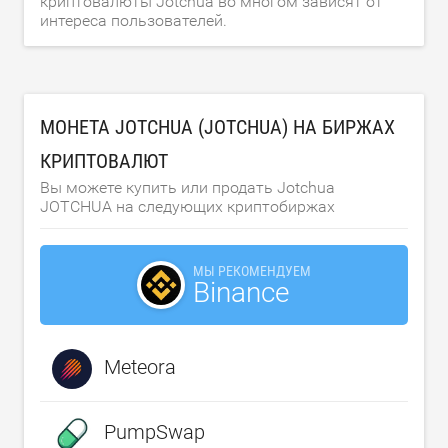
криптовалюты Jotchua во многом зависят от
интереса пользователей.
МОНЕТА JOTCHUA (JOTCHUA) НА БИРЖАХ
КРИПТОВАЛЮТ
Вы можете купить или продать Jotchua
JOTCHUA на следующих криптобиржах
МЫ РЕКОМЕНДУЕМ
Binance
Meteora
PumpSwap