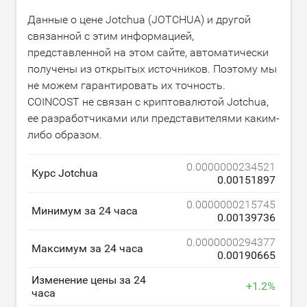
Данные о цене Jotchua (JOTCHUA) и другой
связанной с этим информацией,
представленной на этом сайте, автоматически
получены из открытых источников. Поэтому мы
не можем гарантировать их точность.
COINCOST не связан с криптовалютой Jotchua,
ее разработчиками или представителями каким-
либо образом.
0.0000000234521
Курс Jotchua
0.00151897
0.0000000215745
Минимум за 24 часа
0.00139736
0.0000000294377
Максимум за 24 часа
0.00190665
Изменение цены за 24
+
1.2
%
часа