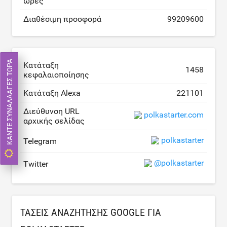
ώρες
Διαθέσιμη προσφορά
99209600
ΚΆΝΤΕ ΣΥΝΑΛΛΑΓΈΣ ΤΏΡΑ
Κατάταξη
1458
κεφαλαιοποίησης
Κατάταξη Alexa
221101
Διεύθυνση URL
polkastarter.com
αρχικής σελίδας
polkastarter
Telegram
@polkastarter
Twitter
ΤΆΣΕΙΣ ΑΝΑΖΉΤΗΣΗΣ GOOGLE ΓΙΑ