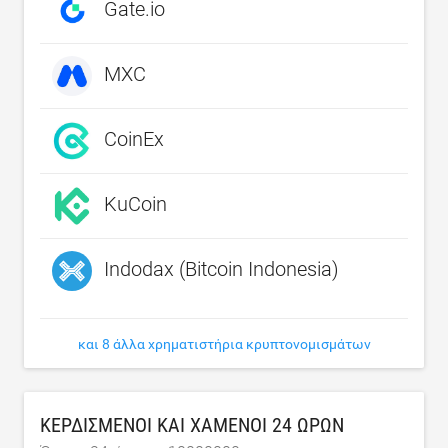
Gate.io
MXC
CoinEx
KuCoin
Indodax (Bitcoin Indonesia)
και 8 άλλα χρηματιστήρια κρυπτονομισμάτων
ΚΕΡΔΙΣΜΈΝΟΙ ΚΑΙ ΧΑΜΈΝΟΙ 24 ΩΡΏΝ