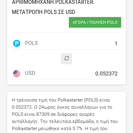
ΑΡΙΘΜΟΜΗΧΑΝΉ POLKASTARTER.
ΜΕΤΑΤΡΟΠΉ POLS ΣΕ
USD
ΑΓΟΡΆ / ΠΏΛΗΣΗ POLS
POLS
USD
Η τρέχουσα τιμή του Polkastarter (POLS) είναι
0.052372
. Ο 24ωρος όγκος συναλλαγών για το
POLS είναι
87309
σε διάφορες αγορές
ανταλλαγής. Την τελευταία εβδομάδα, η τιμή του
Polkastarter μειώθηκε κατά
5.7
%. Η τιμή του