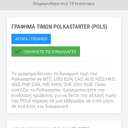
Ενημερώθηκε στις
14 λεπτά πριν
ΓΡΆΦΗΜΑ ΤΙΜΏΝ POLKASTARTER (POLS)
ΑΓΟΡΆ / ΠΏΛΗΣΗ
ΞΕΚΙΝΉΣΤΕ ΤΙΣ ΣΥΝΑΛΛΑΓΈΣ
Το γράφημα δείχνει τη δυναμική τιμή του
Polkastarter σε BTC, USD, EUR, CAD, AUD, NZD, HKD,
SGD, PHP, ZAR, INR, MXN, CHF, CNY, RUB. Πόσο
κοστίζει το Polkastarter; Χρησιμοποιήστε την
εναλλαγή προβολής για να δείτε την αλλαγή τιμής
του POLS σήμερα, σε μια εβδομάδα, σε έναν μήνα,
σε ένα έτος και διαχρονικά.