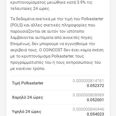
κρυπτονομίσματος μειώθηκε κατά
3.9
% τις
τελευταίες 24 ώρες.
Τα δεδομένα σχετικά με την τιμή του Polkastarter
(POLS) και άλλες σχετικές πληροφορίες που
παρουσιάζονται σε αυτόν τον ιστότοπο
λαμβάνονται αυτόματα από ανοικτές πηγές.
Επομένως, δεν μπορούμε να εγγυηθούμε την
ακρίβειά τους. Ο COINCOST δεν έχει καμία σχέση
με το κρυπτονόμισμα Polkastarter, τους
προγραμματιστές του ή τους εκπροσώπους του
με κανέναν τρόπο.
0.000000814761
Τιμή Polkastarter
0.052372
0.000000808989
Χαμηλό 24 ώρες
0.052001
0.000000840446
Υψηλό 24 ώρες
0.054023