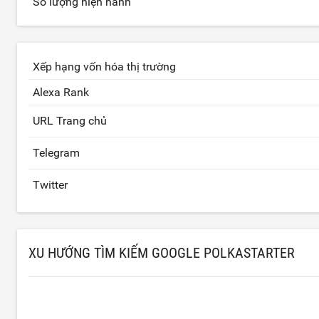
Số lượng hiện hành
Xếp hạng vốn hóa thị trường
Alexa Rank
URL Trang chủ
Telegram
Twitter
XU HƯỚNG TÌM KIẾM GOOGLE POLKASTARTER