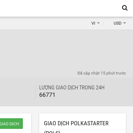
VI
USD
Đã cập nhật
15 phút trước
LƯỢNG GIAO DỊCH TRONG 24H
66771
GIAO DỊCH POLKASTARTER
GIAO DỊCH