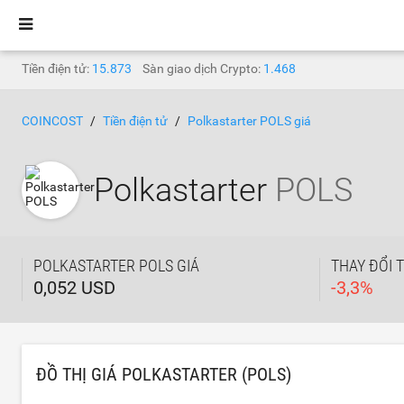
Tiền điện tử:
15.873
Sàn giao dịch Crypto:
1.468
COINCOST
Tiền điện tử
Polkastarter POLS giá
Polkastarter
POLS
POLKASTARTER POLS GIÁ
THAY ĐỔI 
0,052 USD
-
3,3
%
ĐỒ THỊ GIÁ POLKASTARTER (POLS)