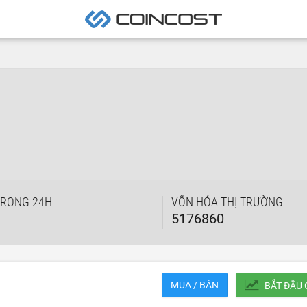
TRONG 24H
VỐN HÓA THỊ TRƯỜNG
5176860
MUA / BÁN
BẮT ĐẦU 