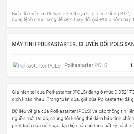
Biểu đồ thể hiện Polkastarter thay đổi giá các đồng BTC,
dụng lệnh chức năng để xem thay đổi giá POLS hôm nay, t
MÁY TÍNH POLKASTARTER. CHUYỂN ĐỔI POLS SA
Polkastarter
POLS
Giá hiện tại của Polkastarter (POLS) đang ở mức
0.05217
dịch khác nhau. Trong tuần qua, giá của Polkastarter đã
Dữ liệu về giá của Polkastarter (POLS) và các thông tin l
nguồn mở. Do đó, chúng tôi không thể đảm bảo tính chính 
phát triển của nó hoặc đại diện của nó theo bất kỳ cách n