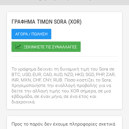
ΓΡΆΦΗΜΑ ΤΙΜΏΝ SORA (XOR)
ΑΓΟΡΆ / ΠΏΛΗΣΗ
ΞΕΚΙΝΉΣΤΕ ΤΙΣ ΣΥΝΑΛΛΑΓΈΣ
Το γράφημα δείχνει τη δυναμική τιμή του Sora σε
BTC, USD, EUR, CAD, AUD, NZD, HKD, SGD, PHP, ZAR,
INR, MXN, CHF, CNY, RUB. Πόσο κοστίζει το Sora;
Χρησιμοποιήστε την εναλλαγή προβολής για να
δείτε την αλλαγή τιμής του XOR σήμερα, σε μια
εβδομάδα, σε έναν μήνα, σε ένα έτος και
διαχρονικά.
Προς το παρόν, δεν έχουμε πληροφορίες σχετικά