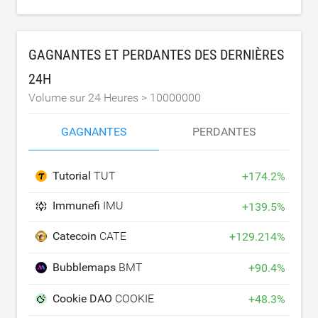
GAGNANTES ET PERDANTES DES DERNIÈRES
24H
Volume sur 24 Heures >
10000000
GAGNANTES
PERDANTES
Tutorial
TUT
+
174.2
%
Immunefi
IMU
+
139.5
%
Catecoin
CATE
+
129.214
%
Bubblemaps
BMT
+
90.4
%
Cookie DAO
COOKIE
+
48.3
%