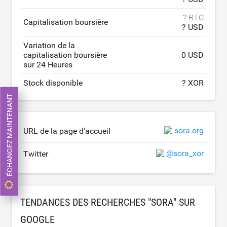
? BTC
Capitalisation boursière
? USD
Variation de la
capitalisation boursière
0 USD
sur 24 Heures
Stock disponible
? XOR
ÉCHANGEZ MAINTENANT
sora.org
URL de la page d'accueil
@sora_xor
Twitter
TENDANCES DES RECHERCHES "SORA" SUR
GOOGLE