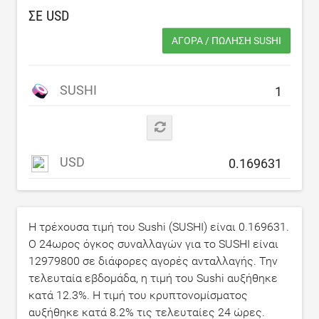
ΣΕ
USD
ΑΓΟΡΆ / ΠΏΛΗΣΗ SUSHI
SUSHI
USD
Η τρέχουσα τιμή του Sushi (SUSHI) είναι
0.169631
.
Ο 24ωρος όγκος συναλλαγών για το SUSHI είναι
12979800
σε διάφορες αγορές ανταλλαγής. Την
τελευταία εβδομάδα, η τιμή του Sushi αυξήθηκε
κατά
12.3
%. Η τιμή του κρυπτονομίσματος
αυξήθηκε κατά
8.2
% τις τελευταίες 24 ώρες.