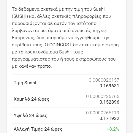
Τα δεδομένα σχετικά με την τιμή του Sushi
(SUSHI) και άλλες σχετικές πληροφορίες που
παρουσιάζονται σε αυτόν τον ιστότοπο
λαμβάνονται αυτόματα από ανοικτές πηγές.
Επομένως, δεν μπορούμε να εγγυηθούμε την
ακρίβειά τους. Ο COINCOST δεν έχει καμία σχέση
με το κρυπτονόμισμα Sushi, τους
προγραμματιστές του ή τους εκπροσώπους του
με κανέναν τρόπο.
0.0000026157
Τιμή Sushi
0.169631
0.00000235765
Χαμηλό 24 ώρες
0.152896
0.00000265119
Υψηλό 24 ώρες
0.171932
Αλλαγή Τιμής 24 ώρες
+
8.2
%