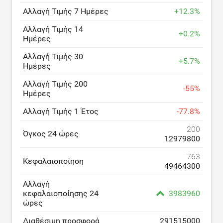
Αλλαγή Τιμής 7 Ημέρες
+
12.3
%
Αλλαγή Τιμής 14
+
0.2
%
Ημέρες
Αλλαγή Τιμής 30
+
5.7
%
Ημέρες
Αλλαγή Τιμής 200
-
55
%
Ημέρες
Αλλαγή Τιμής 1 Έτος
-
77.8
%
200
Όγκος 24 ώρες
12979800
763
Κεφαλαιοποίηση
49464300
Αλλαγή
κεφαλαιοποίησης 24
3983960
ώρες
Διαθέσιμη προσφορά
291515000