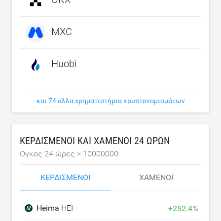
MXC
Huobi
και 74 άλλα χρηματιστήρια κρυπτονομισμάτων
ΚΕΡΔΙΣΜΈΝΟΙ ΚΑΙ ΧΑΜΈΝΟΙ 24 ΩΡΏΝ
Όγκος 24 ώρες >
10000000
ΚΕΡΔΙΣΜΈΝΟΙ
ΧΑΜΈΝΟΙ
Heima
HEI
+
252.4
%