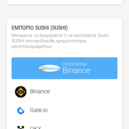
ΕΜΠΌΡΙΟ SUSHI (SUSHI)
Μπορείτε να αγοράσετε ή να πουλήσετε Sushi
SUSHI στα ακόλουθα χρηματιστήρια
κρυπτονομισμάτων
ΠΡΟΤΕΊΝΟΥΜΕ
Binance
Binance
Gate.io
OKX