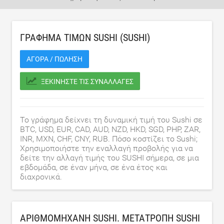
ΓΡΆΦΗΜΑ ΤΙΜΏΝ SUSHI (SUSHI)
ΑΓΟΡΆ / ΠΏΛΗΣΗ
ΞΕΚΙΝΉΣΤΕ ΤΙΣ ΣΥΝΑΛΛΑΓΈΣ
Το γράφημα δείχνει τη δυναμική τιμή του Sushi σε
BTC, USD, EUR, CAD, AUD, NZD, HKD, SGD, PHP, ZAR,
INR, MXN, CHF, CNY, RUB. Πόσο κοστίζει το Sushi;
Χρησιμοποιήστε την εναλλαγή προβολής για να
δείτε την αλλαγή τιμής του SUSHI σήμερα, σε μια
εβδομάδα, σε έναν μήνα, σε ένα έτος και
διαχρονικά.
ΑΡΙΘΜΟΜΗΧΑΝΉ SUSHI. ΜΕΤΑΤΡΟΠΉ SUSHI