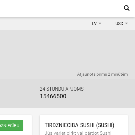
LV
USD
Atjaunots
pirms 2 minūtēm
24 STUNDU APJOMS
15466500
TIRDZNIECĪBA SUSHI (SUSHI)
DZNIECĪBU
Jūs variet pirkt vai pārdot Sushi