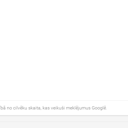
ībā no cilvēku skaita, kas veikuši meklējumus Googlē.