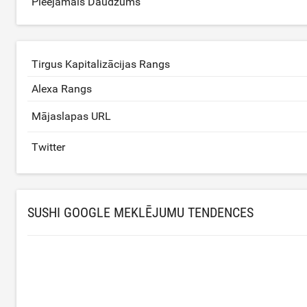
Pieejamais Daudzums
Tirgus Kapitalizācijas Rangs
Alexa Rangs
Mājaslapas URL
Twitter
SUSHI GOOGLE MEKLĒJUMU TENDENCES