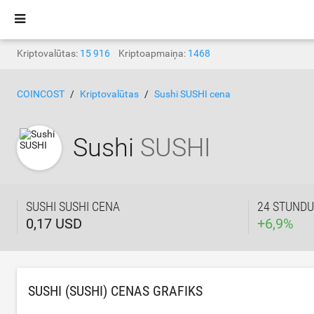
Kriptovalūtas:
15 916
Kriptoapmaiņa:
1468
COINCOST
Kriptovalūtas
Sushi SUSHI cena
Sushi
SUSHI
SUSHI SUSHI CENA
24 STUNDU
0,17 USD
+
6,9
%
SUSHI (SUSHI) CENAS GRAFIKS