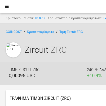
Κρυπτονομίσματα:
15.873
Χρηματιστήρια κρυπτονομισμάτων:
1.
COINCOST
Κρυπτονομίσματα
Τιμή Zircuit ZRC
Zircuit
ZRC
ΤΙΜΉ ZIRCUIT ZRC
24ΩΡΗ ΑΛ
0,00095 USD
+
10,9
%
ΓΡΆΦΗΜΑ ΤΙΜΏΝ ZIRCUIT (ZRC)