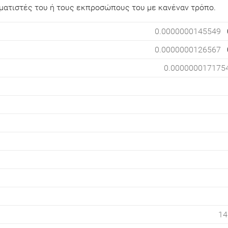
αμματιστές του ή τους εκπροσώπους του με κανέναν τρόπο.
0.0000000145549
0.0000000126567
0.000000017175
14