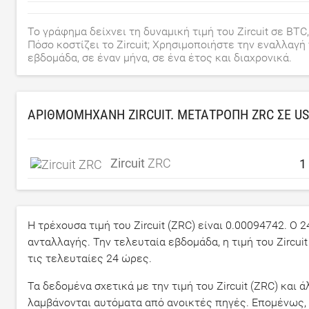
Το γράφημα δείχνει τη δυναμική τιμή του Zircuit σε BTC,
Πόσο κοστίζει το Zircuit; Χρησιμοποιήστε την εναλλαγή
εβδομάδα, σε έναν μήνα, σε ένα έτος και διαχρονικά.
ΑΡΙΘΜΟΜΗΧΑΝΉ ZIRCUIT. ΜΕΤΑΤΡΟΠΉ ZRC ΣΕ
U
Zircuit
ZRC
Η τρέχουσα τιμή του Zircuit (ZRC) είναι
0.00094742
. Ο 
ανταλλαγής. Την τελευταία εβδομάδα, η τιμή του Zircu
τις τελευταίες 24 ώρες.
Τα δεδομένα σχετικά με την τιμή του Zircuit (ZRC) κα
λαμβάνονται αυτόματα από ανοικτές πηγές. Επομένως, 