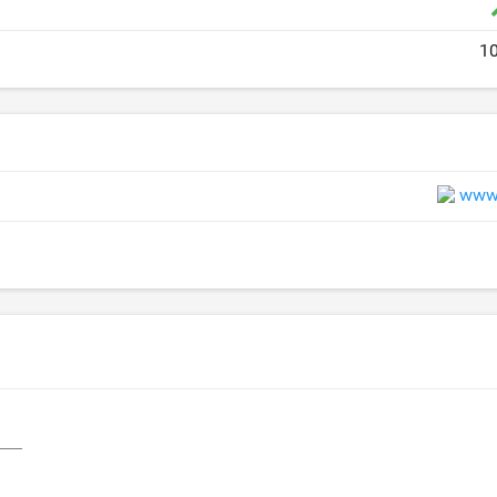
1
www.