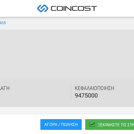
468
ΛΑΓΉ
ΚΕΦΑΛΑΙΟΠΟΊΗΣΗ
9475000
ΑΓΟΡΆ / ΠΏΛΗΣΗ
ΞΕΚΙΝΉΣΤΕ ΤΙΣ Σ