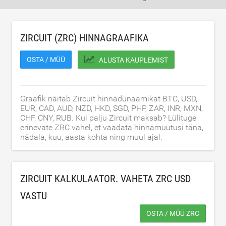
ZIRCUIT (ZRC) HINNAGRAAFIKA
OSTA / MÜÜ
ALUSTA KAUPLEMIST
Graafik näitab Zircuit hinnadünaamikat BTC, USD,
EUR, CAD, AUD, NZD, HKD, SGD, PHP, ZAR, INR, MXN,
CHF, CNY, RUB. Kui palju Zircuit maksab? Lülituge
erinevate ZRC vahel, et vaadata hinnamuutusi täna,
nädala, kuu, aasta kohta ning muul ajal.
ZIRCUIT KALKULAATOR. VAHETA ZRC
USD
VASTU
OSTA / MÜÜ ZRC