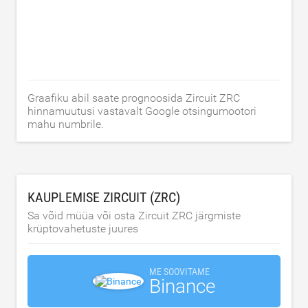
Graafiku abil saate prognoosida Zircuit ZRC
hinnamuutusi vastavalt Google otsingumootori
mahu numbrile.
KAUPLEMISE ZIRCUIT (ZRC)
Sa võid müüa või osta Zircuit ZRC järgmiste
krüptovahetuste juures
ME SOOVITAME
Binance