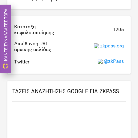
ΚΆΝΤΕ ΣΥΝΑΛΛΑΓΈΣ ΤΏΡΑ
Κατάταξη
1205
κεφαλαιοποίησης
Διεύθυνση URL
zkpass.org
αρχικής σελίδας
@zkPass
Twitter
ΤΆΣΕΙΣ ΑΝΑΖΉΤΗΣΗΣ GOOGLE ΓΙΑ ZKPASS