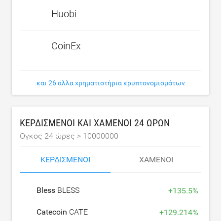
Huobi
CoinEx
και 26 άλλα χρηματιστήρια κρυπτονομισμάτων
ΚΕΡΔΙΣΜΈΝΟΙ ΚΑΙ ΧΑΜΈΝΟΙ 24 ΩΡΏΝ
Όγκος 24 ώρες >
10000000
ΚΕΡΔΙΣΜΈΝΟΙ
ΧΑΜΈΝΟΙ
Bless
BLESS
+
135.5
%
Catecoin
CATE
+
129.214
%