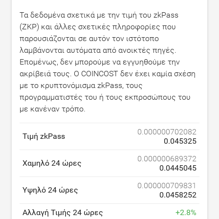
Τα δεδομένα σχετικά με την τιμή του zkPass
(ZKP) και άλλες σχετικές πληροφορίες που
παρουσιάζονται σε αυτόν τον ιστότοπο
λαμβάνονται αυτόματα από ανοικτές πηγές.
Επομένως, δεν μπορούμε να εγγυηθούμε την
ακρίβειά τους. Ο COINCOST δεν έχει καμία σχέση
με το κρυπτονόμισμα zkPass, τους
προγραμματιστές του ή τους εκπροσώπους του
με κανέναν τρόπο.
0.000000702082
Τιμή zkPass
0.045325
0.000000689372
Χαμηλό 24 ώρες
0.0445045
0.000000709831
Υψηλό 24 ώρες
0.0458252
Αλλαγή Τιμής 24 ώρες
+
2.8
%