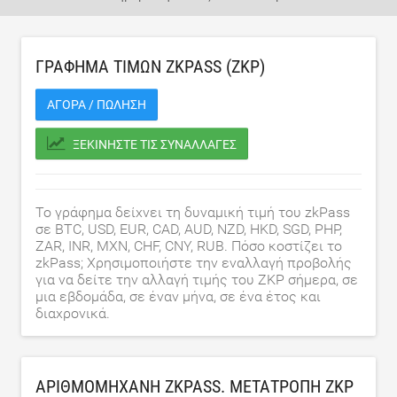
ΓΡΆΦΗΜΑ ΤΙΜΏΝ ZKPASS (ZKP)
ΑΓΟΡΆ / ΠΏΛΗΣΗ
ΞΕΚΙΝΉΣΤΕ ΤΙΣ ΣΥΝΑΛΛΑΓΈΣ
Το γράφημα δείχνει τη δυναμική τιμή του zkPass
σε BTC, USD, EUR, CAD, AUD, NZD, HKD, SGD, PHP,
ZAR, INR, MXN, CHF, CNY, RUB. Πόσο κοστίζει το
zkPass; Χρησιμοποιήστε την εναλλαγή προβολής
για να δείτε την αλλαγή τιμής του ZKP σήμερα, σε
μια εβδομάδα, σε έναν μήνα, σε ένα έτος και
διαχρονικά.
ΑΡΙΘΜΟΜΗΧΑΝΉ ZKPASS. ΜΕΤΑΤΡΟΠΉ ZKP