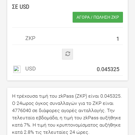
ΣΕ
USD
ΑΓΟΡΆ / ΠΏΛΗΣΗ ZKP
ZKP
USD
Η τρέχουσα τιμή του zkPass (ZKP) είναι
0.045325
.
Ο 24ωρος όγκος συναλλαγών για το ZKP είναι
4776040
σε διάφορες αγορές ανταλλαγής. Την
τελευταία εβδομάδα, η τιμή του zkPass αυξήθηκε
κατά
7
%. Η τιμή του κρυπτονομίσματος αυξήθηκε
κατά
2.8
% τις τελευταίες 24 ώρες.