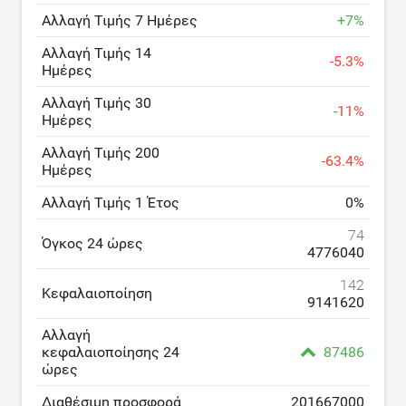
Αλλαγή Τιμής 7 Ημέρες
+
7
%
Αλλαγή Τιμής 14
-
5.3
%
Ημέρες
Αλλαγή Τιμής 30
-
11
%
Ημέρες
Αλλαγή Τιμής 200
-
63.4
%
Ημέρες
Αλλαγή Τιμής 1 Έτος
0
%
74
Όγκος 24 ώρες
4776040
142
Κεφαλαιοποίηση
9141620
Αλλαγή
κεφαλαιοποίησης 24
87486
ώρες
Διαθέσιμη προσφορά
201667000