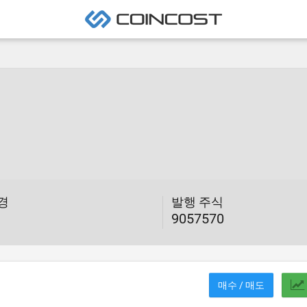
변경
발행 주식
9057570
매수 / 매도