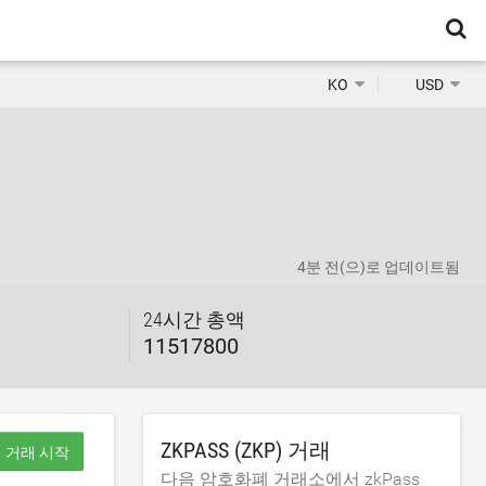
KO
USD
4분 전
(으)로 업데이트됨
24시간 총액
11517800
ZKPASS (ZKP) 거래
거래 시작
다음 암호화폐 거래소에서 zkPass