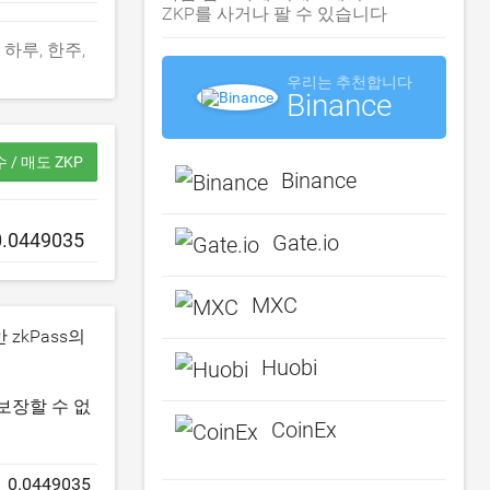
ZKP를 사거나 팔 수 있습니다
다. 하루, 한주,
우리는 추천합니다
Binance
 / 매도 ZKP
Binance
Gate.io
MXC
 zkPass의
Huobi
보장할 수 없
CoinEx
0.0449035