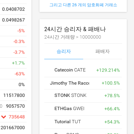
그리고 다른 26 개의 암호화폐 거래소
0.0408702
0.0498267
24시간 승리자 & 패배나
-
5
%
24시간 거래량 >
10000000
-
0.3
%
승리자
패배자
-
3.7
%
+
1.7
%
Catecoin
CATE
+
129.214
%
-
63
%
Jimothy The Raccoon
JIMOTHY
+
100.5
%
0
%
STONK
STONK
11517800
+
78.5
%
0
9057570
ETHGas
GWEI
+
66.4
%
735648
Tutorial
TUT
+
54.3
%
201667000