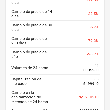
-
12.5
%
días
Cambio de precio de 14
-
23.5
%
días
Cambio de precio de 30
-
27
%
días
Cambio de precio de
-
79.3
%
200 días
Cambio de precio de 1
-
90.2
%
año
46
Volumen de 24 horas
3005280
Capitalización de
85
mercado
5499940
Cambio en la
capitalización de
210210
mercado de 24 horas