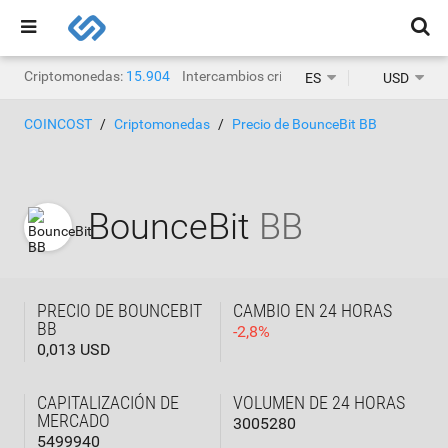
Criptomonedas:
15.904
Intercambios criptográficos:
1468
ES
USD
COINCOST
Criptomonedas
Precio de BounceBit BB
BounceBit
BB
PRECIO DE BOUNCEBIT
CAMBIO EN 24 HORAS
BB
-
2,8
%
0,013 USD
CAPITALIZACIÓN DE
VOLUMEN DE 24 HORAS
MERCADO
3005280
5499940