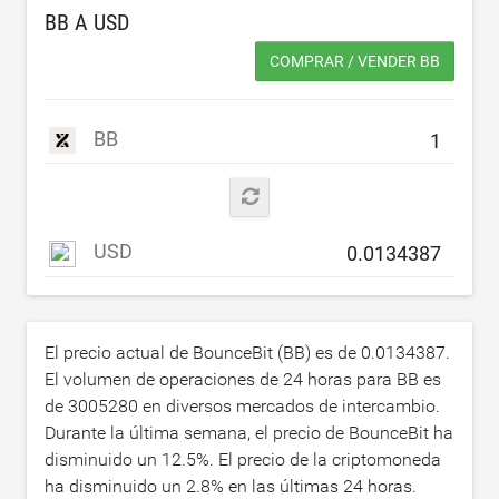
BB A
USD
COMPRAR / VENDER BB
BB
USD
El precio actual de BounceBit (BB) es de
0.0134387
.
El volumen de operaciones de 24 horas para BB es
de
3005280
en diversos mercados de intercambio.
Durante la última semana, el precio de BounceBit ha
disminuido un
12.5
%. El precio de la criptomoneda
ha disminuido un
2.8
% en las últimas 24 horas.