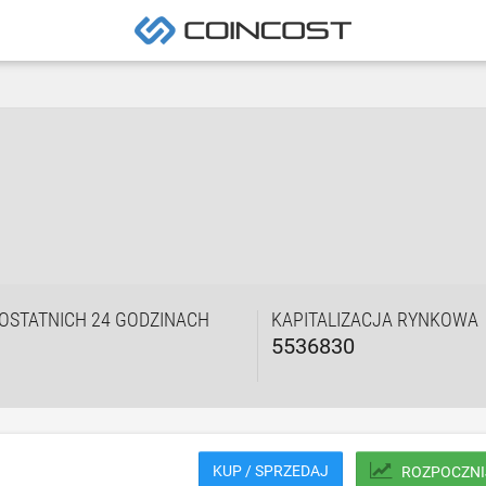
OSTATNICH 24 GODZINACH
KAPITALIZACJA RYNKOWA
5536830
KUP / SPRZEDAJ
ROZPOCZNI