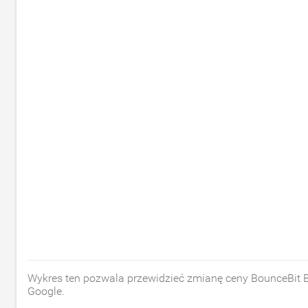
Wykres ten pozwala przewidzieć zmianę ceny BounceBit
Google.