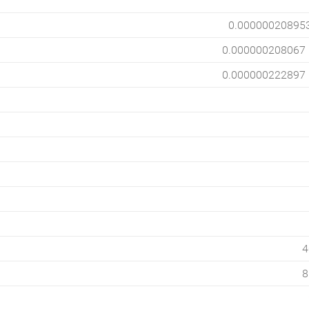
0.00000020895
0.000000208067
0.000000222897
4
8