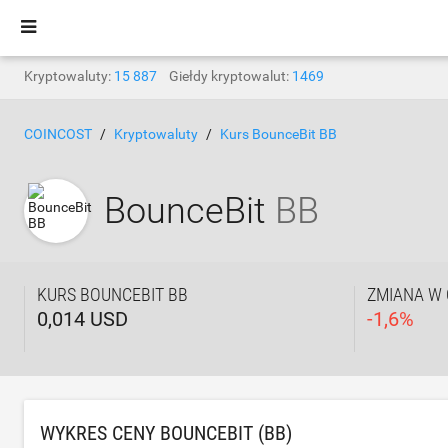
Kryptowaluty:
15 887
Giełdy kryptowalut:
1469
COINCOST
Kryptowaluty
Kurs BounceBit BB
BounceBit
BB
KURS BOUNCEBIT BB
ZMIANA W 
0,014 USD
-
1,6
%
WYKRES CENY BOUNCEBIT (BB)