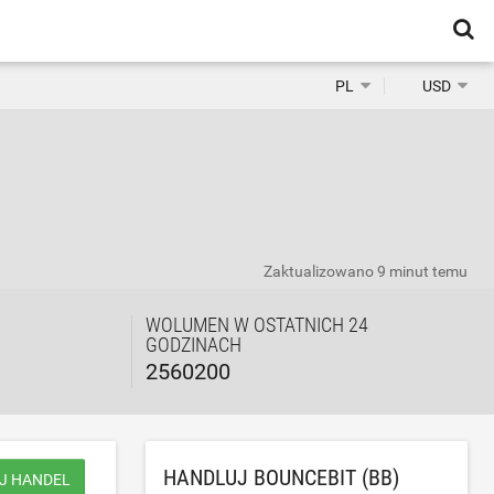
PL
USD
Zaktualizowano
9 minut temu
WOLUMEN W OSTATNICH 24
GODZINACH
2560200
HANDLUJ BOUNCEBIT (BB)
J HANDEL