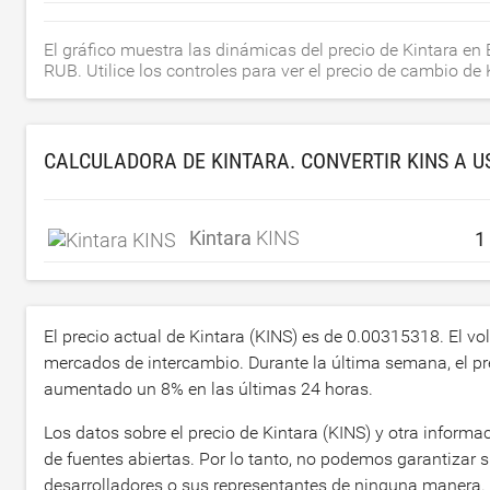
El gráfico muestra las dinámicas del precio de Kintara e
RUB. Utilice los controles para ver el precio de cambio de
CALCULADORA DE KINTARA. CONVERTIR KINS A
U
Kintara
KINS
El precio actual de Kintara (KINS) es de
0.00315318
. El v
mercados de intercambio. Durante la última semana, el p
aumentado un
8
% en las últimas 24 horas.
Los datos sobre el precio de Kintara (KINS) y otra inform
de fuentes abiertas. Por lo tanto, no podemos garantizar 
desarrolladores o sus representantes de ninguna manera.