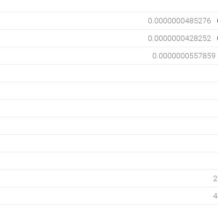
0.0000000485276
0.0000000428252
0.0000000557859
2
4