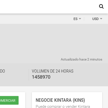
ES
USD
Actualizado
hace 2 minutos
ADO
VOLUMEN DE 24 HORAS
1458970
NEGOCIE KINTARA (KINS)
OMERCIAR
Puede comprar o vender Kintara