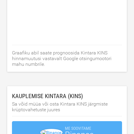
Graafiku abil saate prognoosida Kintara KINS
hinnamuutusi vastavalt Google otsingumootori
mahu numbrile.
KAUPLEMISE KINTARA (KINS)
Sa võid müüa või osta Kintara KINS järgmiste
krüptovahetuste juures
ME SOOVITAME