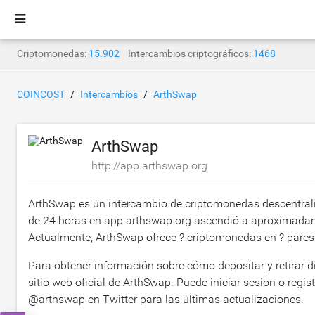
Criptomonedas:
15.902
Intercambios criptográficos:
1468
COINCOST
Intercambios
ArthSwap
ArthSwap
http://app.arthswap.org
ArthSwap es un intercambio de criptomonedas descentral
de 24 horas en app.arthswap.org ascendió a aproximad
Actualmente, ArthSwap ofrece ? criptomonedas en ? pares
Para obtener información sobre cómo depositar y retirar din
sitio web oficial de ArthSwap. Puede iniciar sesión o regis
@arthswap en Twitter para las últimas actualizaciones.