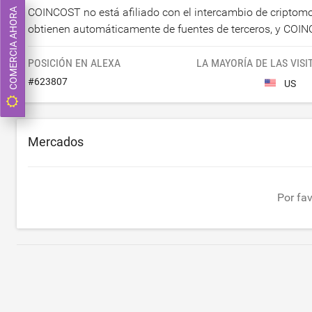
COINCOST no está afiliado con el intercambio de cripto
COMERCIA AHORA
obtienen automáticamente de fuentes de terceros, y COINC
POSICIÓN EN ALEXA
LA MAYORÍA DE LAS VISI
#
623807
US
Mercados
Por fa