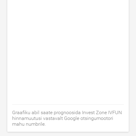
Graafiku abil saate prognoosida Invest Zone IVFUN
hinnamuutusi vastavalt Google otsingumootori
mahu numbrile.