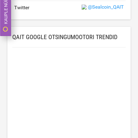
KAUPLE NÜÜD
@Sealcoin_QAIT
Twitter
QAIT GOOGLE OTSINGUMOOTORI TRENDID