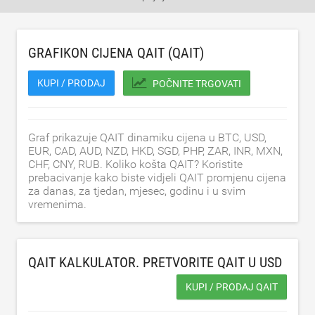
GRAFIKON CIJENA QAIT (QAIT)
KUPI / PRODAJ
POČNITE TRGOVATI
Graf prikazuje QAIT dinamiku cijena u BTC, USD,
EUR, CAD, AUD, NZD, HKD, SGD, PHP, ZAR, INR, MXN,
CHF, CNY, RUB. Koliko košta QAIT? Koristite
prebacivanje kako biste vidjeli QAIT promjenu cijena
za danas, za tjedan, mjesec, godinu i u svim
vremenima.
QAIT KALKULATOR. PRETVORITE QAIT U
USD
KUPI / PRODAJ QAIT