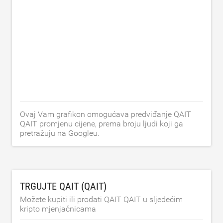
Ovaj Vam grafikon omogućava predviđanje QAIT
QAIT promjenu cijene, prema broju ljudi koji ga
pretražuju na Googleu.
TRGUJTE QAIT (QAIT)
Možete kupiti ili prodati QAIT QAIT u sljedećim
kripto mjenjačnicama