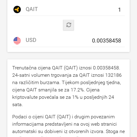
QAIT
USD
Trenutačna cijena QAIT (QAIT) iznosi
0.00358458
.
24-satni volumen trgovanja za QAIT iznosi
132186
na različitim burzama. Tijekom posljednjeg tjedna,
cijena QAIT smanjila se za
17.2
%. Cijena
kriptovalute povećala se za
1
% u posljednjih 24
sata.
Podaci o cijeni QAIT (QAIT) i drugim povezanim
informacijama predstavljeni na ovoj web stranici
automatski su dobiveni iz otvorenih izvora. Stoga ne