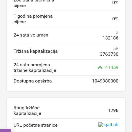
0
%
cijene
1 godina promjena
0
%
cijene
2
24 sata volumen
132186
58
Tržišna kapitalizacija
3763730
24 sata promjena
41459
tržišne kapitalizacije
Dostupna opskrba
1049980000
Rang tržišne
1296
kapitalizacije
qait.ch
URL početne stranice