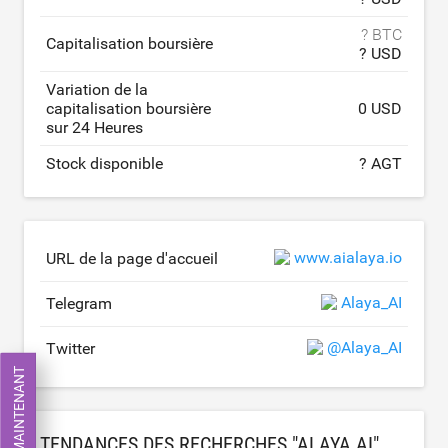
? BTC
Capitalisation boursière
? USD
Variation de la
capitalisation boursière
0 USD
sur 24 Heures
Stock disponible
? AGT
www.aialaya.io
URL de la page d'accueil
Alaya_AI
Telegram
@Alaya_AI
Twitter
ÉCHANGEZ MAINTENANT
TENDANCES DES RECHERCHES "ALAYA AI"