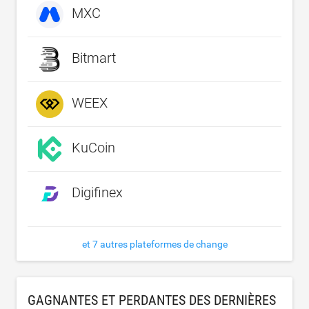
MXC
Bitmart
WEEX
KuCoin
Digifinex
et 7 autres plateformes de change
GAGNANTES ET PERDANTES DES DERNIÈRES