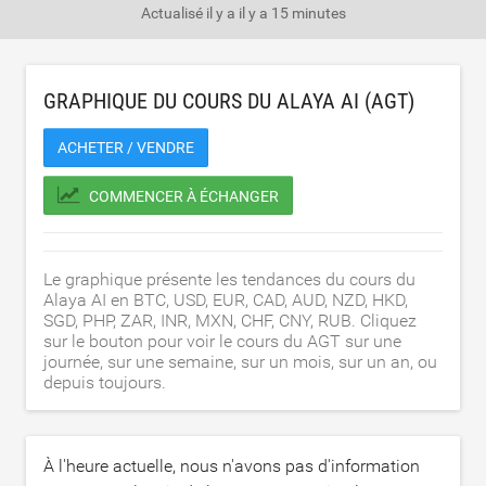
Actualisé il y a
il y a 15 minutes
GRAPHIQUE DU COURS DU ALAYA AI (AGT)
ACHETER / VENDRE
COMMENCER À ÉCHANGER
Le graphique présente les tendances du cours du
Alaya AI en BTC, USD, EUR, CAD, AUD, NZD, HKD,
SGD, PHP, ZAR, INR, MXN, CHF, CNY, RUB. Cliquez
sur le bouton pour voir le cours du AGT sur une
journée, sur une semaine, sur un mois, sur un an, ou
depuis toujours.
À l'heure actuelle, nous n'avons pas d'information