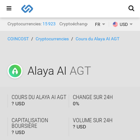
Cryptocurrencies:
15 923
Cryptoéchanges:
1 468
FR
USD
COINCOST
Cryptocurrencies
Cours du Alaya AI AGT
Alaya AI
AGT
COURS DU ALAYA AI AGT
CHANGE SUR 24H
? USD
0
%
CAPITALISATION
VOLUME SUR 24H
BOURSIÈRE
? USD
? USD