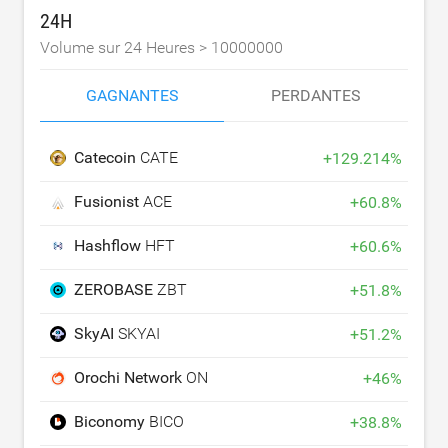
24H
Volume sur 24 Heures >
10000000
GAGNANTES
PERDANTES
Catecoin
CATE
+
129.214
%
Fusionist
ACE
+
60.8
%
Hashflow
HFT
+
60.6
%
ZEROBASE
ZBT
+
51.8
%
SkyAI
SKYAI
+
51.2
%
Orochi Network
ON
+
46
%
Biconomy
BICO
+
38.8
%