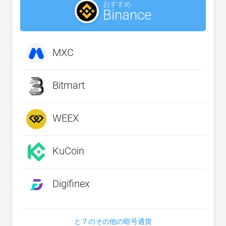
おすすめ
Binance
MXC
Bitmart
WEEX
KuCoin
Digifinex
と 7 のその他の暗号通貨