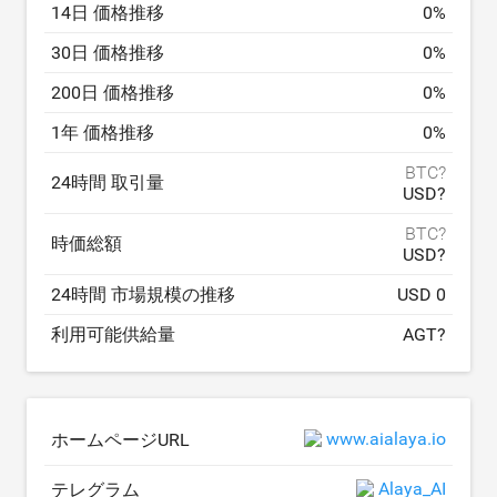
14日 価格推移
0
%
30日 価格推移
0
%
200日 価格推移
0
%
1年 価格推移
0
%
BTC?
24時間 取引量
USD?
BTC?
時価総額
USD?
24時間 市場規模の推移
USD 0
利用可能供給量
AGT?
www.aialaya.io
ホームページURL
Alaya_AI
テレグラム