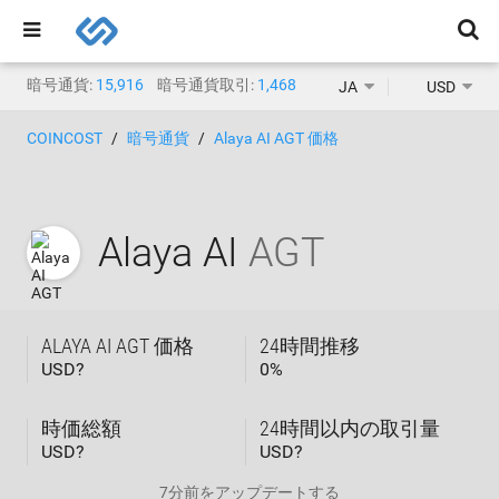
暗号通貨:
15,916
暗号通貨取引:
1,468
JA
USD
COINCOST
暗号通貨
Alaya AI AGT 価格
Alaya AI
AGT
ALAYA AI AGT 価格
24時間推移
USD?
0
%
時価総額
24時間以内の取引量
USD?
USD?
7分前
をアップデートする