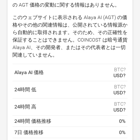
の AGT 価格の変動に関する情報はありません。
このウェブサイトに表示される Alaya AI (AGT) の価
格やその他の関連情報は、公開されている情報源か
ら自動的に取得されます。そのため、その正確性を
保証することはできません。COINCOST は暗号通貨
Alaya AI、その開発者、またはその代表者とは一切
関連していません。
BTC?
Alaya AI 価格
USD?
BTC?
24時間 低
USD?
BTC?
24時間 高
USD?
24時間 価格推移
0
%
7日 価格推移
0
%