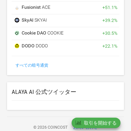
Fusionist
ACE
+
51.1
%
SkyAI
SKYAI
+
39.2
%
Cookie DAO
COOKIE
+
30.5
%
DODO
DODO
+
22.1
%
すべての暗号通貨
ALAYA AI 公式ツイッター
取引を開始する
© 2026 COINCOST
お問い合わせ