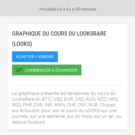
Actualisé il y a
il y a 33 minutes
GRAPHIQUE DU COURS DU LOOKSRARE
(LOOKS)
ACHETER / VENDRE
COMMENCER À ÉCHANGER
Le graphique présente les tendances du cours du
LooksRare en BTC, USD, EUR, CAD, AUD, NZD, HKD,
SGD, PHP, ZAR, INR, MXN, CHF, CNY, RUB. Cliquez
sur le bouton pour voir le cours du LOOKS sur une
journée, sur une semaine, sur un mois, sur un an, ou
depuis toujours.