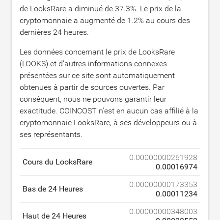
de LooksRare a diminué de
37.3
%. Le prix de la
cryptomonnaie a augmenté de
1.2
% au cours des
dernières 24 heures.
Les données concernant le prix de LooksRare
(LOOKS) et d'autres informations connexes
présentées sur ce site sont automatiquement
obtenues à partir de sources ouvertes. Par
conséquent, nous ne pouvons garantir leur
exactitude. COINCOST n'est en aucun cas affilié à la
cryptomonnaie LooksRare, à ses développeurs ou à
ses représentants.
0.00000000261928
Cours du LooksRare
0.00016974
0.00000000173353
Bas de 24 Heures
0.00011234
0.00000000348003
Haut de 24 Heures