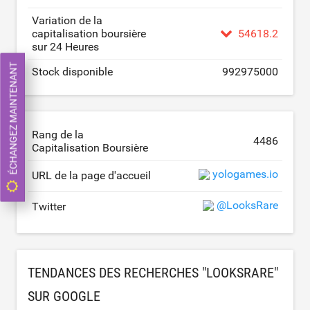
Variation de la
capitalisation boursière
54618.2
sur 24 Heures
ÉCHANGEZ MAINTENANT
Stock disponible
992975000
Rang de la
4486
Capitalisation Boursière
yologames.io
URL de la page d'accueil
@LooksRare
Twitter
TENDANCES DES RECHERCHES "LOOKSRARE"
SUR GOOGLE