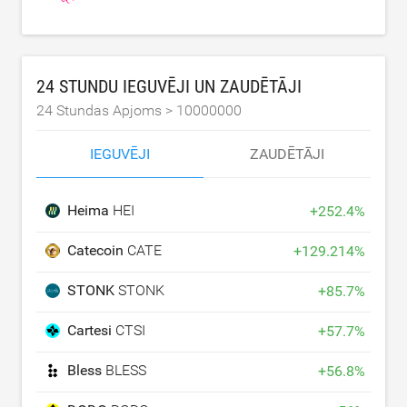
24 STUNDU IEGUVĒJI UN ZAUDĒTĀJI
24 Stundas Apjoms >
10000000
IEGUVĒJI
ZAUDĒTĀJI
Heima
HEI
+
252.4
%
Catecoin
CATE
+
129.214
%
STONK
STONK
+
85.7
%
Cartesi
CTSI
+
57.7
%
Bless
BLESS
+
56.8
%