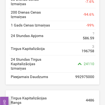
-
7.6
%
Izmaiņas
200 Dienas Cenas
-
94.6
%
Izmaiņas
1 Gads Cenas Izmaiņas
-
99
%
?
24 Stundas Apjoms
586.59
3
Tirgus Kapitalizācija
196758
24 Stundas Tirgus
Kapitalizācijas
24110
Izmaiņas
Pieejamais Daudzums
992975000
Tirgus Kapitalizācijas
4486
Rangs