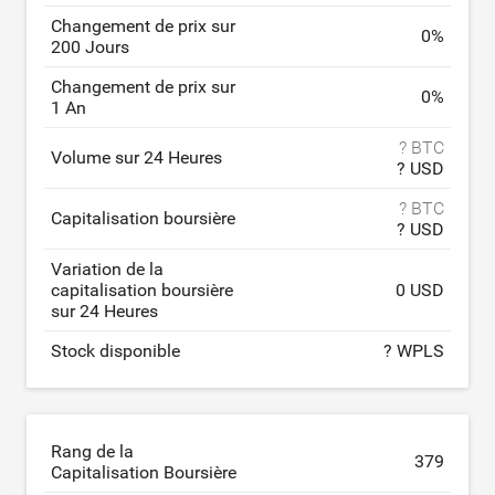
Changement de prix sur
0
%
200 Jours
Changement de prix sur
0
%
1 An
? BTC
Volume sur 24 Heures
? USD
? BTC
Capitalisation boursière
? USD
Variation de la
capitalisation boursière
0 USD
sur 24 Heures
Stock disponible
? WPLS
Rang de la
379
Capitalisation Boursière