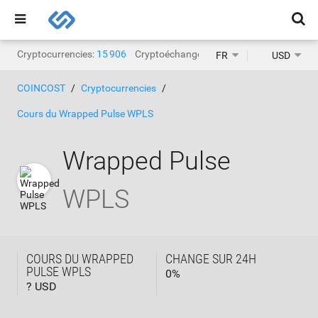
Cryptocurrencies:
15 906
Cryptoéchanges:
1 468
FR
USD
COINCOST
Cryptocurrencies
Cours du Wrapped Pulse WPLS
Wrapped Pulse
WPLS
COURS DU WRAPPED
CHANGE SUR 24H
PULSE WPLS
0
%
? USD