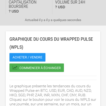
CAPITALISATION
VOLUME SUR 24H
BOURSIÈRE
? USD
? USD
Actualisé il y a
il y a quelques secondes
GRAPHIQUE DU COURS DU WRAPPED PULSE
(WPLS)
ACHETER / VENDRE
COMMENCER À ÉCHANGER
Le graphique présente les tendances du cours du
Wrapped Pulse en BTC, USD, EUR, CAD, AUD, NZD,
HKD, SGD, PHP, ZAR, INR, MXN, CHF, CNY, RUB.
Cliquez sur le bouton pour voir le cours du WPLS sur
une journée, sur une semaine, sur un mois, sur un