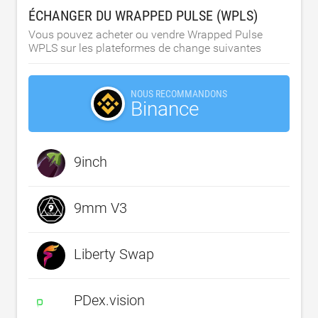
ÉCHANGER DU WRAPPED PULSE (WPLS)
Vous pouvez acheter ou vendre Wrapped Pulse
WPLS sur les plateformes de change suivantes
NOUS RECOMMANDONS
Binance
9inch
9mm V3
Liberty Swap
PDex.vision