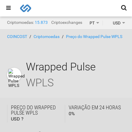
Criptomoedas:
15.873
Criptoexchanges:
1.468
PT
USD
COINCOST
Criptomoedas
Preço do Wrapped Pulse WPLS
Wrapped Pulse
WPLS
PREÇO DO WRAPPED
VARIAÇÃO EM 24 HORAS
PULSE WPLS
0
%
USD ?