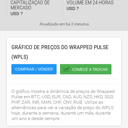
CAPITALIZAÇÃO DE
VOLUME EM 24 HORAS
MERCADO
USD ?
USD ?
Atualizado em
há 2 minutos
GRÁFICO DE PREÇOS DO WRAPPED PULSE
(WPLS)
COMPRAR / VENDER
COMECE A TROCAR
O gráfico mostra a dinâmica de preços de Wrapped
Pulse em BTC, USD, EUR, CAD, AUD, NZD, HKD, SGD,
PHP, ZAR, INR, MXN, CHF, CNY, RUB. Utilize as
alternâncias para ver a variação de preço do WPLS
hoje, durante a semana, durante um mês, durante
um ano e desde sempre.