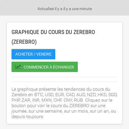
Actualisé il y a
il y a une minute
GRAPHIQUE DU COURS DU ZEREBRO
(ZEREBRO)
ACHETER / VENDRE
COMMENCER À ÉCHANGER
Le graphique présente les tendances du cours du
Zerebro en BTC, USD, EUR, CAD, AUD, NZD, HKD, SGD,
PHP, ZAR, INR, MXN, CHF, CNY, RUB. Cliquez sur le
bouton pour voir le cours du ZEREBRO sur une
journée, sur une semaine, sur un mois, sur un an, ou
depuis toujours.