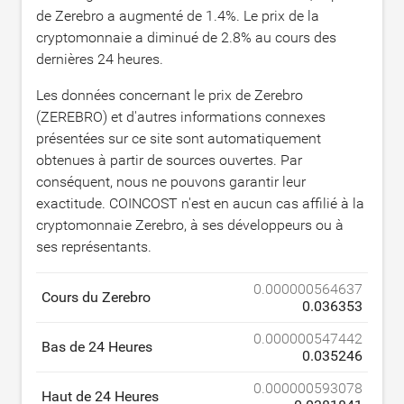
de Zerebro a augmenté de
1.4
%. Le prix de la
cryptomonnaie a diminué de
2.8
% au cours des
dernières 24 heures.
Les données concernant le prix de Zerebro
(ZEREBRO) et d'autres informations connexes
présentées sur ce site sont automatiquement
obtenues à partir de sources ouvertes. Par
conséquent, nous ne pouvons garantir leur
exactitude. COINCOST n'est en aucun cas affilié à la
cryptomonnaie Zerebro, à ses développeurs ou à
ses représentants.
0.000000564637
Cours du Zerebro
0.036353
0.000000547442
Bas de 24 Heures
0.035246
0.000000593078
Haut de 24 Heures