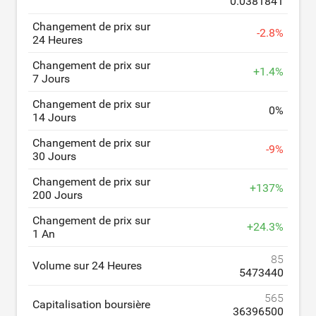
0.0381841
Changement de prix sur
-
2.8
%
24 Heures
Changement de prix sur
+
1.4
%
7 Jours
Changement de prix sur
0
%
14 Jours
Changement de prix sur
-
9
%
30 Jours
Changement de prix sur
+
137
%
200 Jours
Changement de prix sur
+
24.3
%
1 An
85
Volume sur 24 Heures
5473440
565
Capitalisation boursière
36396500