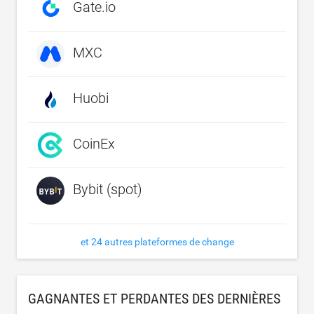
Gate.io
MXC
Huobi
CoinEx
Bybit (spot)
et 24 autres plateformes de change
GAGNANTES ET PERDANTES DES DERNIÈRES