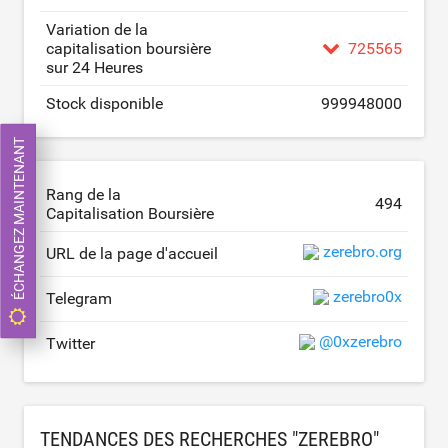
Variation de la
capitalisation boursière
725565
sur 24 Heures
Stock disponible
999948000
ÉCHANGEZ MAINTENANT
Rang de la
494
Capitalisation Boursière
zerebro.org
URL de la page d'accueil
zerebro0x
Telegram
@0xzerebro
Twitter
TENDANCES DES RECHERCHES "ZEREBRO"