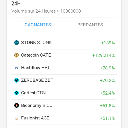
24H
Volume sur 24 Heures >
10000000
GAGNANTES
PERDANTES
STONK
STONK
+
139
%
Catecoin
CATE
+
129.214
%
Hashflow
HFT
+
78.9
%
ZEROBASE
ZBT
+
70.2
%
Cartesi
CTSI
+
52.4
%
Biconomy
BICO
+
51.8
%
Fusionist
ACE
+
51.1
%