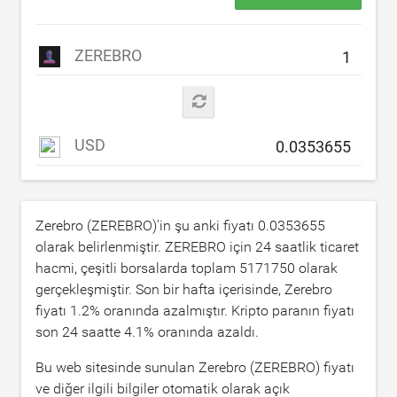
ZEREBRO
USD
Zerebro (ZEREBRO)'in şu anki fiyatı
0.0353655
olarak belirlenmiştir. ZEREBRO için 24 saatlik ticaret
hacmi, çeşitli borsalarda toplam
5171750
olarak
gerçekleşmiştir. Son bir hafta içerisinde, Zerebro
fiyatı
1.2
% oranında azalmıştır. Kripto paranın fiyatı
son 24 saatte
4.1
% oranında azaldı.
Bu web sitesinde sunulan Zerebro (ZEREBRO) fiyatı
ve diğer ilgili bilgiler otomatik olarak açık