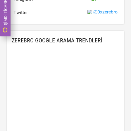
ŞIMDI TICARET YAP
@0xzerebro
Twitter
ZEREBRO GOOGLE ARAMA TRENDLERI