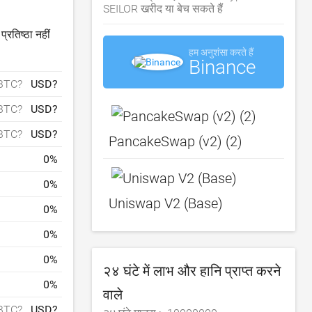
SEILOR खरीद या बेच सकते हैं
रतिष्ठा नहीं
हम अनुशंसा करते हैं
Binance
BTC?
USD?
BTC?
USD?
BTC?
USD?
PancakeSwap (v2) (2)
0
%
0
%
Uniswap V2 (Base)
0
%
0
%
0
%
२४ घंटे में लाभ और हानि प्राप्त करने
0
%
वाले
BTC?
USD?