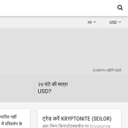
HI
USD
अ द्यतन
५ महीने पहले
२४ घंटे की मात्रा
USD?
ापारित नहीं
ट्रेड करें KRYPTONITE (SEILOR)
ें परिवर्तन के
आप निम्न क्रिप्टोएक्सचेंज पर Kryptonite