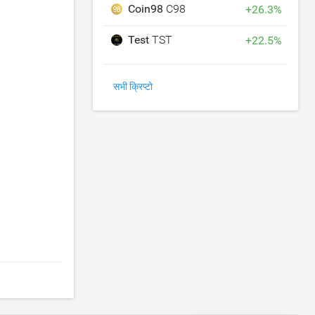
Coin98
C98
+
26.3
%
Test
TST
+
22.5
%
सभी क्रिप्टो