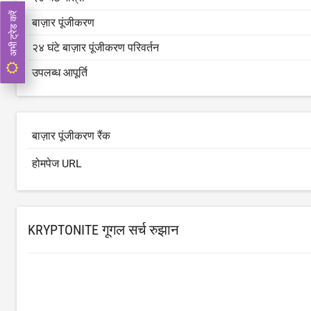
अभी ट्रेड करें
बाज़ार पूंजीकरण
२४ घंटे बाज़ार पूंजीकरण परिवर्तन
उपलब्ध आपूर्ति
बाज़ार पूंजीकरण रैंक
होमपेज URL
KRYPTONITE गूगल सर्च रुझान