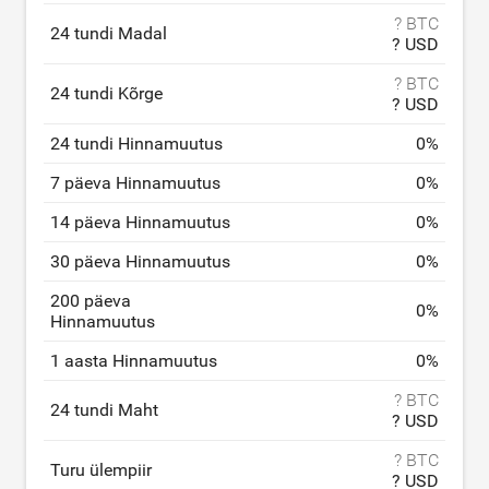
? BTC
24 tundi Madal
? USD
? BTC
24 tundi Kõrge
? USD
24 tundi Hinnamuutus
0
%
7 päeva Hinnamuutus
0
%
14 päeva Hinnamuutus
0
%
30 päeva Hinnamuutus
0
%
200 päeva
0
%
Hinnamuutus
1 aasta Hinnamuutus
0
%
? BTC
24 tundi Maht
? USD
? BTC
Turu ülempiir
? USD