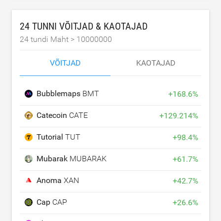
24 TUNNI VÕITJAD & KAOTAJAD
24 tundi Maht >
10000000
VÕITJAD
KAOTAJAD
Bubblemaps
BMT
+
168.6
%
Catecoin
CATE
+
129.214
%
Tutorial
TUT
+
98.4
%
Mubarak
MUBARAK
+
61.7
%
Anoma
XAN
+
42.7
%
Cap
CAP
+
26.6
%