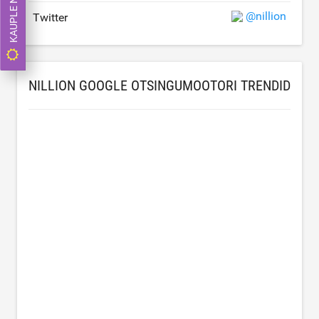
KAUPLE NÜÜD
@nillion
Twitter
NILLION GOOGLE OTSINGUMOOTORI TRENDID