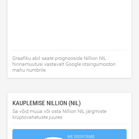
Graafiku abil saate prognoosida Nillion NIL
hinnamuutusi vastavalt Google otsingumootori
mahu numbrile.
KAUPLEMISE NILLION (NIL)
Sa võid müüa või osta Nillion NIL järgmiste
krüptovahetuste juures
ME SOOVITAME