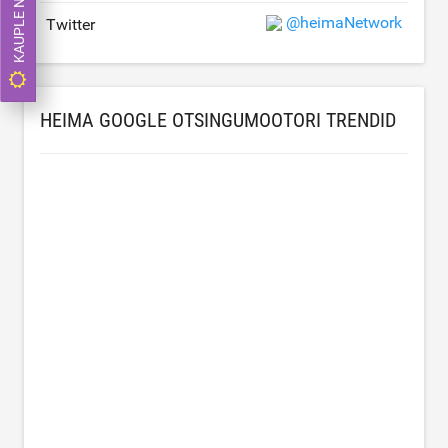
KAUPLE NÜÜD
@heimaNetwork
Twitter
HEIMA GOOGLE OTSINGUMOOTORI TRENDID