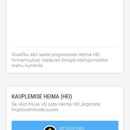
Graafiku abil saate prognoosida Heima HEI
hinnamuutusi vastavalt Google otsingumootori
mahu numbrile.
KAUPLEMISE HEIMA (HEI)
Sa võid müüa või osta Heima HEI järgmiste
krüptovahetuste juures
ME SOOVITAME