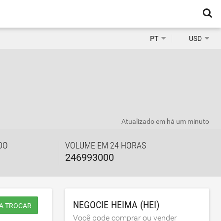
PT
USD
Atualizado em
há um minuto
DO
VOLUME EM 24 HORAS
246993000
NEGOCIE HEIMA (HEI)
A TROCAR
Você pode comprar ou vender