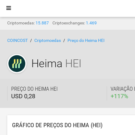
Criptomoedas:
15.887
Criptoexchanges:
1.469
COINCOST
Criptomoedas
Preço do Heima HEI
Heima
HEI
PREÇO DO HEIMA HEI
VARIAÇÃO 
USD 0,28
+
117
%
GRÁFICO DE PREÇOS DO HEIMA (HEI)