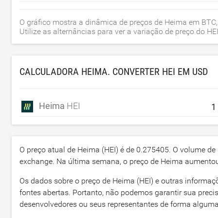
O gráfico mostra a dinâmica de preços de Heima em BTC, 
Utilize as alternâncias para ver a variação de preço do 
CALCULADORA HEIMA. CONVERTER HEI EM
USD
Heima
HEI
O preço atual de Heima (HEI) é de
0.275405
. O volume de
exchange. Na última semana, o preço de Heima aument
Os dados sobre o preço de Heima (HEI) e outras informaç
fontes abertas. Portanto, não podemos garantir sua prec
desenvolvedores ou seus representantes de forma alguma