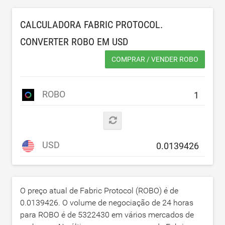
CALCULADORA FABRIC PROTOCOL.
CONVERTER ROBO EM
USD
COMPRAR / VENDER ROBO
ROBO
USD
O preço atual de Fabric Protocol (ROBO) é de
0.0139426
. O volume de negociação de 24 horas
para ROBO é de
5322430
em vários mercados de