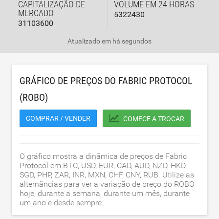
CAPITALIZAÇÃO DE
VOLUME EM 24 HORAS
MERCADO
5322430
31103600
Atualizado em
há segundos
GRÁFICO DE PREÇOS DO FABRIC PROTOCOL
(ROBO)
COMPRAR / VENDER
COMECE A TROCAR
O gráfico mostra a dinâmica de preços de Fabric
Protocol em BTC, USD, EUR, CAD, AUD, NZD, HKD,
SGD, PHP, ZAR, INR, MXN, CHF, CNY, RUB. Utilize as
alternâncias para ver a variação de preço do ROBO
hoje, durante a semana, durante um mês, durante
um ano e desde sempre.