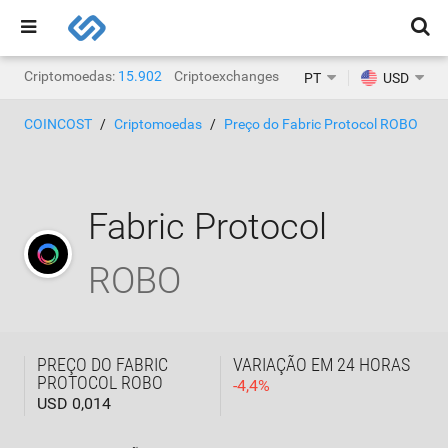
Criptomoedas:
15.902
Criptoexchanges:
1.468
PT
USD
COINCOST
Criptomoedas
Preço do Fabric Protocol ROBO
Fabric Protocol
ROBO
PREÇO DO FABRIC
VARIAÇÃO EM 24 HORAS
PROTOCOL ROBO
-
4,4
%
USD 0,014