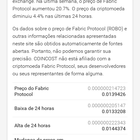
exchange. Na última semana, o preço de Fabric
Protocol aumentou
20.7
%. O preço da criptomoeda
diminuiu
4.4
% nas últimas 24 horas.
Os dados sobre o preço de Fabric Protocol (ROBO) e
outras informações relacionadas apresentadas
neste site são obtidos automaticamente de fontes
abertas. Portanto, não podemos garantir sua
precisão. COINCOST não está afiliado com a
criptomoeda Fabric Protocol, seus desenvolvedores
ou seus representantes de forma alguma.
Preço do Fabric
0.000000214723
Protocol
0.0139426
0.000000205147
Baixa de 24 horas
0.0133208
0.000000222343
Alta de 24 horas
0.0144374
Mudança de preço em