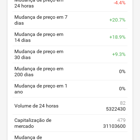
-
4.4
%
24 horas
Mudança de preço em 7
+
20.7
%
dias
Mudança de preço em
+
18.9
%
14 dias
Mudança de preço em
+
9.3
%
30 dias
Mudança de preço em
0
%
200 dias
Mudança de preço em 1
0
%
ano
82
Volume de 24 horas
5322430
Capitalização de
479
mercado
31103600
Mudança de