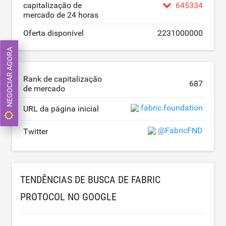
capitalização de
645334
mercado de 24 horas
Oferta disponível
2231000000
NEGOCIAR AGORA
Rank de capitalização
687
de mercado
fabric.foundation
URL da página inicial
@FabricFND
Twitter
TENDÊNCIAS DE BUSCA DE FABRIC
PROTOCOL NO GOOGLE