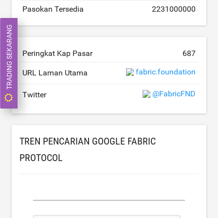
Pasokan Tersedia
2231000000
TRADING SEKARANG
Peringkat Kap Pasar
687
fabric.foundation
URL Laman Utama
@FabricFND
Twitter
TREN PENCARIAN GOOGLE FABRIC
PROTOCOL