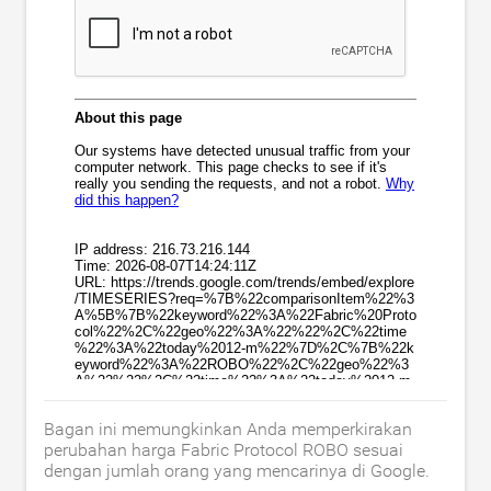
Bagan ini memungkinkan Anda memperkirakan
perubahan harga Fabric Protocol ROBO sesuai
dengan jumlah orang yang mencarinya di Google.