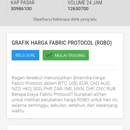
KAP PASAR
VOLUME 24 JAM
30986100
12630700
Diperbarui
beberapa detik yang lalu
GRAFIK HARGA FABRIC PROTOCOL (ROBO)
BELI/JUAL
MULAI TRADING
Bagan tersebut menunjukkan dinamika harga
Fabric Protocol dalam BTC, USD, EUR, CAD, AUD,
NZD, HKD, SGD, PHP, ZAR, INR, MXN, CHF, CNY, RUB.
Berapa biaya Fabric Protocol? Gunakan alihan
untuk melihat perubahan harga ROBO untuk hari ini,
selama seminggu, sebulan, setahun, dan sepanjang
waktu.