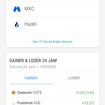
MXC
Huobi
dan 21 bursa kripto lainnya
GAINER & LOSER 24 JAM
Volume 24 Jam >
10000000
GAINER
LOSER
Catecoin
CATE
+
129.214
%
Fusionist
ACE
+
72.2
%