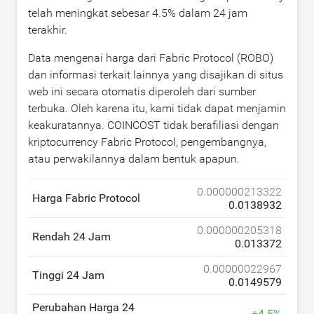
telah meningkat sebesar
4.5
% dalam 24 jam
terakhir.
Data mengenai harga dari Fabric Protocol (ROBO)
dan informasi terkait lainnya yang disajikan di situs
web ini secara otomatis diperoleh dari sumber
terbuka. Oleh karena itu, kami tidak dapat menjamin
keakuratannya. COINCOST tidak berafiliasi dengan
kriptocurrency Fabric Protocol, pengembangnya,
atau perwakilannya dalam bentuk apapun.
0.000000213322
Harga Fabric Protocol
0.0138932
0.000000205318
Rendah 24 Jam
0.013372
0.00000022967
Tinggi 24 Jam
0.0149579
Perubahan Harga 24
+
4.5
%