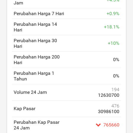
Jam
Perubahan Harga 7 Hari
+
0.9
%
Perubahan Harga 14
+
18.1
%
Hari
Perubahan Harga 30
+
10
%
Hari
Perubahan Harga 200
0
%
Hari
Perubahan Harga 1
0
%
Tahun
194
Volume 24 Jam
12630700
476
Kap Pasar
30986100
Perubahan Kap Pasar
765660
24 Jam