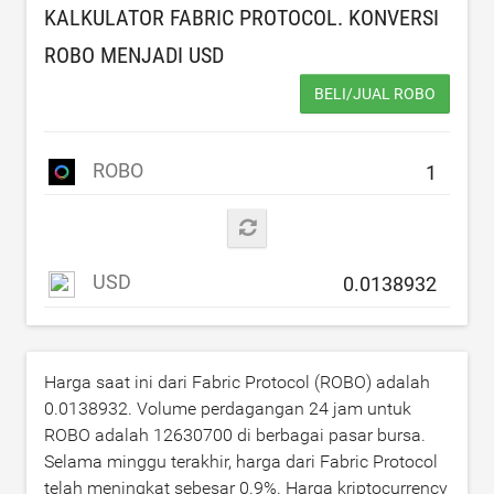
KALKULATOR FABRIC PROTOCOL. KONVERSI
ROBO MENJADI
USD
BELI/JUAL ROBO
ROBO
USD
Harga saat ini dari Fabric Protocol (ROBO) adalah
0.0138932
. Volume perdagangan 24 jam untuk
ROBO adalah
12630700
di berbagai pasar bursa.
Selama minggu terakhir, harga dari Fabric Protocol
telah meningkat sebesar
0.9
%. Harga kriptocurrency