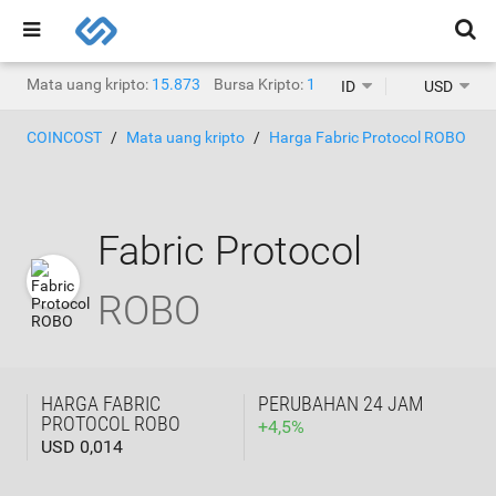
Mata uang kripto:
15.873
Bursa Kripto:
1.468
ID
USD
COINCOST
Mata uang kripto
Harga Fabric Protocol ROBO
Fabric Protocol
ROBO
HARGA FABRIC
PERUBAHAN 24 JAM
PROTOCOL ROBO
+
4,5
%
USD 0,014